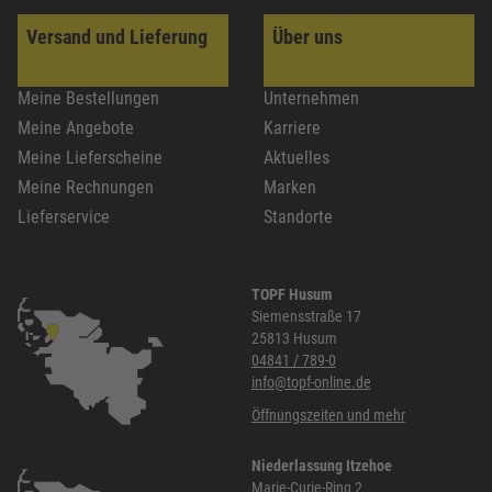
Versand und Lieferung
Über uns
Meine Bestellungen
Unternehmen
Meine Angebote
Karriere
Meine Lieferscheine
Aktuelles
Meine Rechnungen
Marken
Lieferservice
Standorte
TOPF Husum
Siemensstraße 17
25813 Husum
04841 / 789-0
info@topf-online.de
Öffnungszeiten und mehr
Niederlassung Itzehoe
Marie-Curie-Ring 2