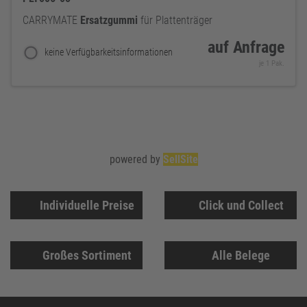
CARRYMATE
Ersatzgummi
für Plattenträger
auf Anfrage
keine Verfügbarkeitsinformationen
je 1 Pak.
powered by
SellSite
Individuelle Preise
Click und Collect
Großes Sortiment
Alle Belege