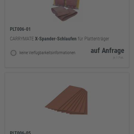
PLT006-01
CARRYMATE
X-Spander-Schlaufen
für Plattenträger
auf Anfrage
keine Verfügbarkeitsinformationen
je 1 Pak.
PLT006-05