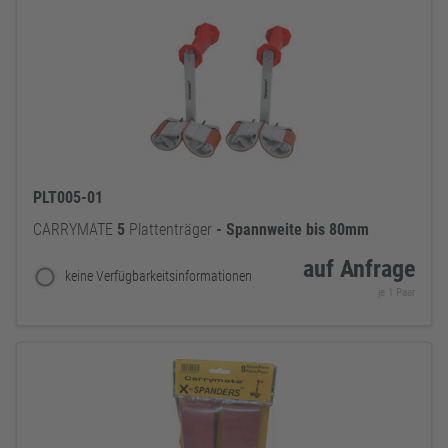
PLT005-01
CARRYMATE
5
Plattenträger
-
Spannweite
bis
80mm
auf Anfrage
keine Verfügbarkeitsinformationen
je 1 Paar