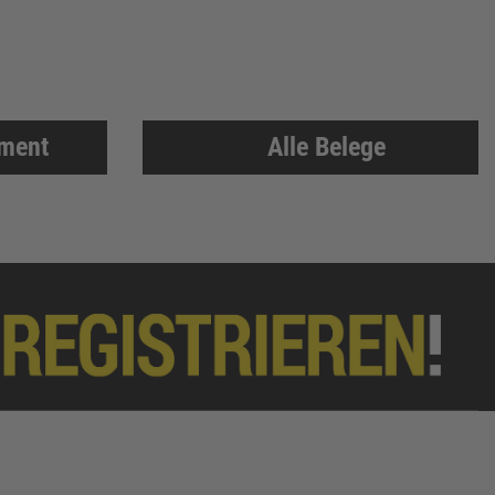
iment
Alle Belege