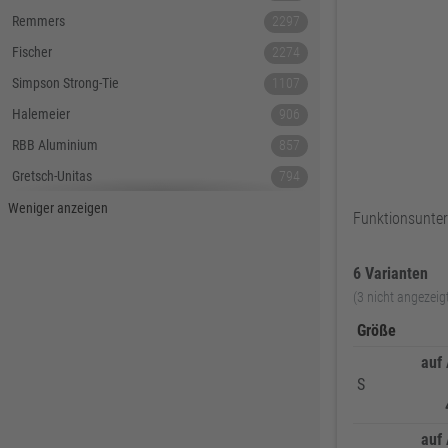
Remmers
2297
Fischer
2274
Simpson Strong-Tie
1107
Halemeier
906
RBB Aluminium
857
Gretsch-Unitas
794
Tecnamic
546
Weniger anzeigen
Funktionsunte
SIEGENIA
535
Dauby
447
6 Varianten
(3 nicht angezeig
Hoppe
379
Größe
Lamello
367
auf
Reyher
343
S
DELWO
325
Snickers
319
auf