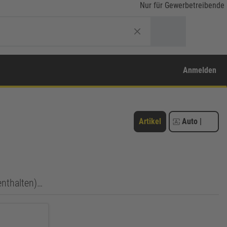
Nur für Gewerbetreibende
Anmelden
Artikel
Auto
|
enthalten)…