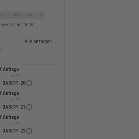
shirts und Langarmshirts
sweatshirt "Indy"
Alle anzeigen
t)
f Anfrage
je 1 St
DAS019-20
f Anfrage
je 1 St
DAS019-21
f Anfrage
je 1 St
DAS019-22