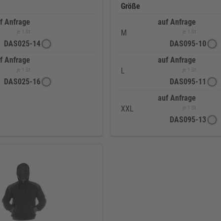
Größe
f Anfrage
auf Anfrage
M
je 1 St
je 1 St
DAS025-14
DAS095-10
f Anfrage
auf Anfrage
L
je 1 St
je 1 St
DAS025-16
DAS095-11
auf Anfrage
XXL
je 1 St
DAS095-13