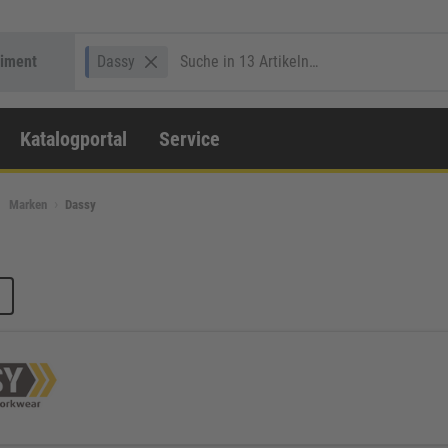
timent
Dassy
Katalogportal
Service
Marken
Dassy