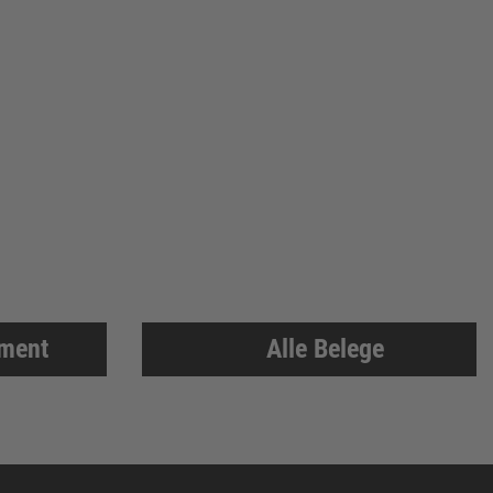
iment
Alle Belege