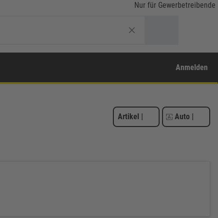
Nur für Gewerbetreibende
Anmelden
Artikel
|
Auto
|