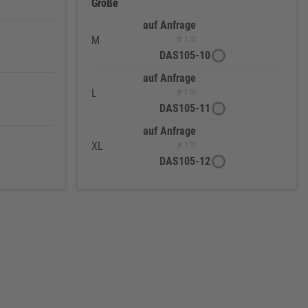
Größe
auf Anfrage
M
je 1 St
DAS105-10
auf Anfrage
L
je 1 St
DAS105-11
auf Anfrage
XL
je 1 St
DAS105-12