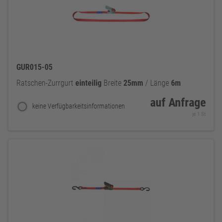
GUR015-05
Ratschen-Zurrgurt
einteilig
Breite
25mm
/ Länge
6m
auf Anfrage
keine Verfügbarkeitsinformationen
je 1 St