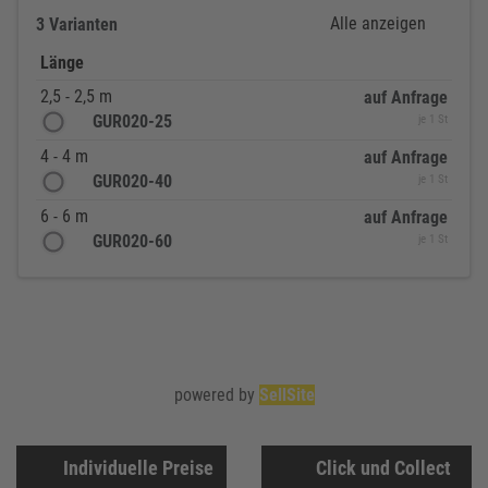
Alle anzeigen
3 Varianten
Länge
2,5 - 2,5 m
auf Anfrage
GUR020-25
je 1 St
4 - 4 m
auf Anfrage
GUR020-40
je 1 St
6 - 6 m
auf Anfrage
GUR020-60
je 1 St
powered by
SellSite
Individuelle Preise
Click und Collect