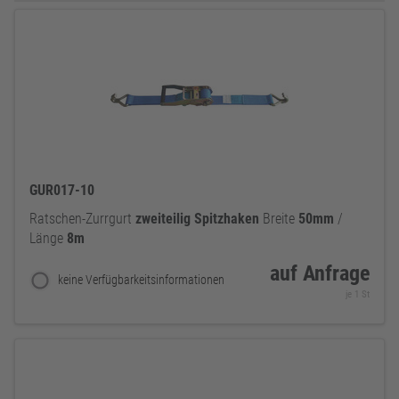
GUR017-10
Ratschen-Zurrgurt
zweiteilig
Spitzhaken
Breite
50mm
/
Länge
8m
auf Anfrage
keine Verfügbarkeitsinformationen
je 1 St