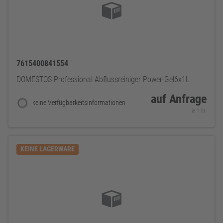
7615400841554
DOMESTOS Professional Abflussreiniger Power-Gel6x1L
auf Anfrage
keine Verfügbarkeitsinformationen
je 1 St.
KEINE LAGERWARE