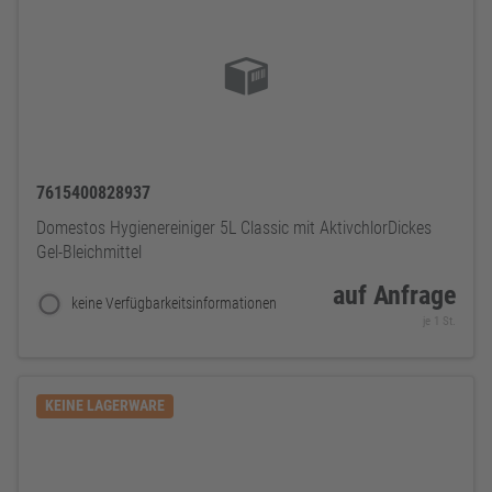
7615400828937
Domestos Hygienereiniger 5L Classic mit AktivchlorDickes
Gel-Bleichmittel
auf Anfrage
keine Verfügbarkeitsinformationen
je 1 St.
KEINE LAGERWARE