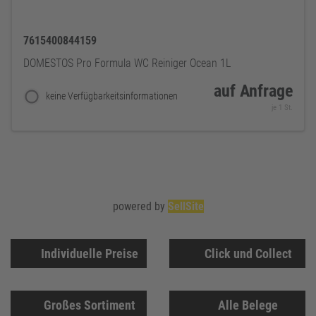
7615400844159
DOMESTOS Pro Formula WC Reiniger Ocean 1L
auf Anfrage
keine Verfügbarkeitsinformationen
je 1 St.
powered by
SellSite
Individuelle Preise
Click und Collect
Großes Sortiment
Alle Belege