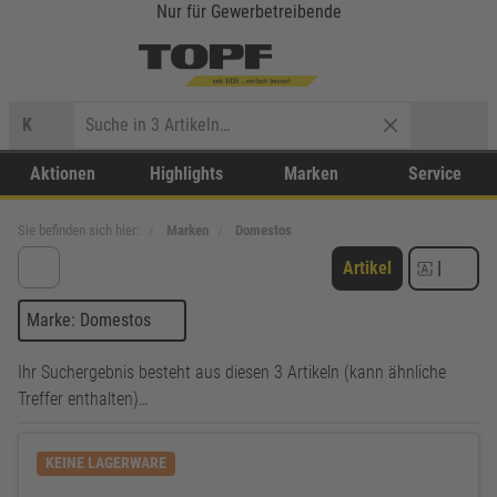
Nur für Gewerbetreibende
K
Aktionen
Highlights
Marken
Service
Sie befinden sich hier:
Marken
Domestos
Artikel
|
Marke: Domestos
Ihr Suchergebnis besteht aus diesen 3 Artikeln (kann ähnliche
Treffer enthalten)…
KEINE LAGERWARE