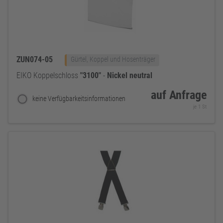
ZUN074-05
Gürtel, Koppel und Hosenträger
EIKO Koppelschloss
"3100"
-
Nickel
neutral
auf Anfrage
keine Verfügbarkeitsinformationen
je 1 St