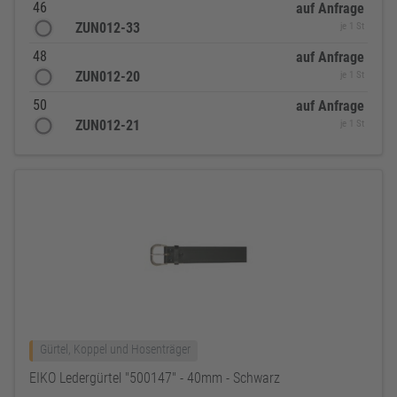
46
auf Anfrage
ZUN012-33
je 1 St
48
auf Anfrage
ZUN012-20
je 1 St
50
auf Anfrage
ZUN012-21
je 1 St
Gürtel, Koppel und Hosenträger
EIKO Ledergürtel "500147" - 40mm - Schwarz