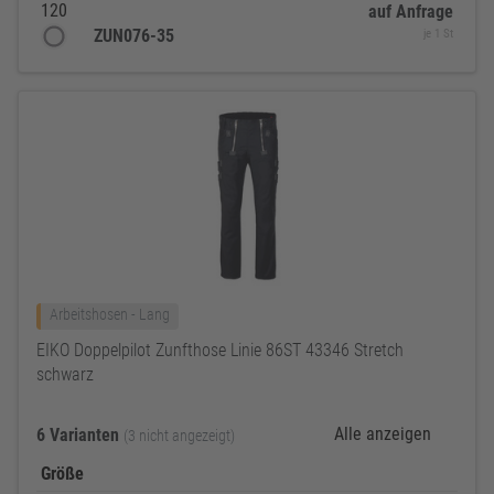
120
auf Anfrage
ZUN076-35
je 1 St
Arbeitshosen - Lang
EIKO Doppelpilot Zunfthose Linie 86ST 43346 Stretch
schwarz
Alle anzeigen
6 Varianten
(3 nicht angezeigt)
Größe