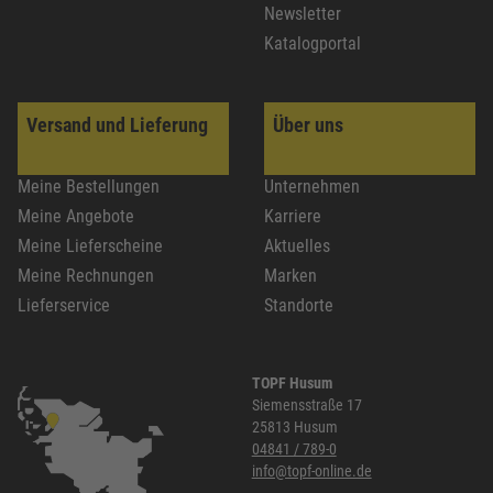
Newsletter
Katalogportal
Versand und Lieferung
Über uns
Meine Bestellungen
Unternehmen
Meine Angebote
Karriere
Meine Lieferscheine
Aktuelles
Meine Rechnungen
Marken
Lieferservice
Standorte
TOPF Husum
Siemensstraße 17
25813 Husum
04841 / 789-0
info@topf-online.de