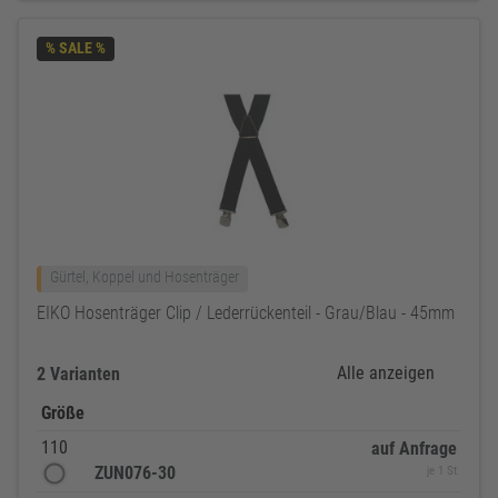
% SALE %
Gürtel, Koppel und Hosenträger
EIKO Hosenträger Clip / Lederrückenteil - Grau/Blau - 45mm
Alle anzeigen
2 Varianten
Größe
110
auf Anfrage
ZUN076-30
je 1 St