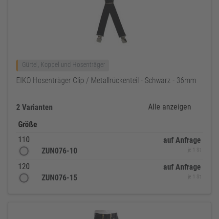
Gürtel, Koppel und Hosenträger
EIKO Hosenträger Clip / Metallrückenteil - Schwarz - 36mm
Alle anzeigen
2 Varianten
Größe
110
auf Anfrage
ZUN076-10
je 1 St
120
auf Anfrage
ZUN076-15
je 1 St