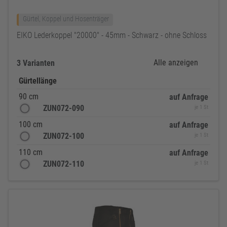
Gürtel, Koppel und Hosenträger
EIKO Lederkoppel "20000" - 45mm - Schwarz - ohne Schloss
Alle anzeigen
3 Varianten
Gürtellänge
90 cm
auf Anfrage
ZUN072-090
je 1 St
100 cm
auf Anfrage
ZUN072-100
je 1 St
110 cm
auf Anfrage
ZUN072-110
je 1 St