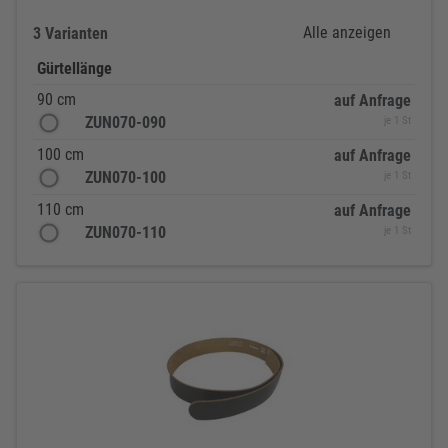
Alle anzeigen
3 Varianten
Gürtellänge
90 cm
auf Anfrage
ZUN070-090
je 1 St
100 cm
auf Anfrage
ZUN070-100
je 1 St
110 cm
auf Anfrage
ZUN070-110
je 1 St