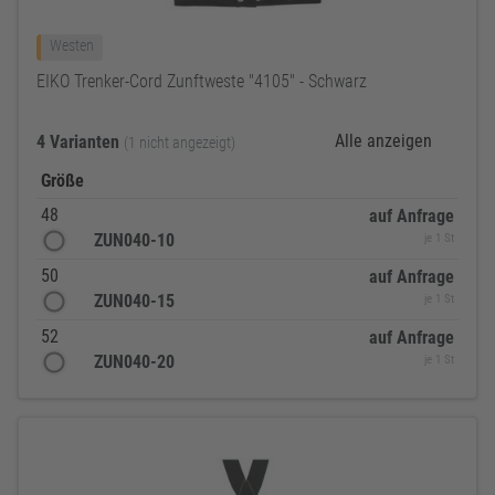
Westen
EIKO Trenker-Cord Zunftweste "4105" - Schwarz
Alle anzeigen
4 Varianten
(1 nicht angezeigt)
Größe
48
auf Anfrage
ZUN040-10
je 1 St
50
auf Anfrage
ZUN040-15
je 1 St
52
auf Anfrage
ZUN040-20
je 1 St