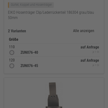
Gürtel, Koppel und Hosenträger
EIKO Hosenträger Clip/Lederrückenteil 186304 grau/blau
50mm
Alle anzeigen
2 Varianten
Größe
110
auf Anfrage
ZUN076-40
je 1 St
120
auf Anfrage
ZUN076-45
je 1 St