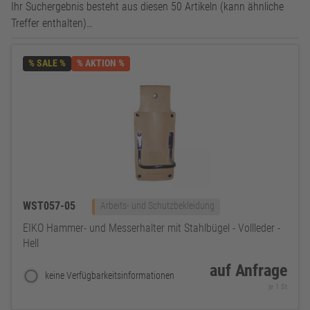
Ihr Suchergebnis besteht aus diesen 50 Artikeln (kann ähnliche
Treffer enthalten)…
% SALE %
% AKTION %
WST057-05
Arbeits- und Schutzbekleidung
EIKO Hammer- und Messerhalter mit Stahlbügel - Vollleder -
Hell
auf Anfrage
keine Verfügbarkeitsinformationen
je 1 St