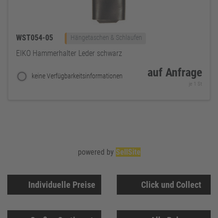
WST054-05
Hängetaschen & Schlaufen
EIKO Hammerhalter Leder schwarz
auf Anfrage
keine Verfügbarkeitsinformationen
je 1 St
powered by
SellSite
Individuelle Preise
Click und Collect