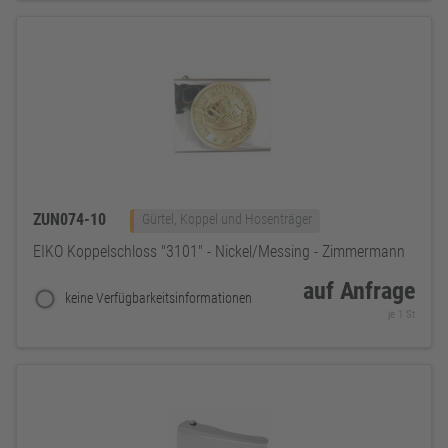
ZUN074-10
Gürtel, Koppel und Hosenträger
EIKO Koppelschloss "3101" - Nickel/Messing - Zimmermann
auf Anfrage
keine Verfügbarkeitsinformationen
je 1 St