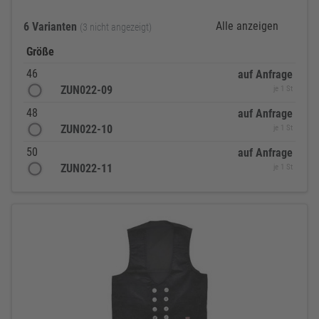
Alle anzeigen
6 Varianten
(3 nicht angezeigt)
Größe
46
auf Anfrage
ZUN022-09
je 1 St
48
auf Anfrage
ZUN022-10
je 1 St
50
auf Anfrage
ZUN022-11
je 1 St