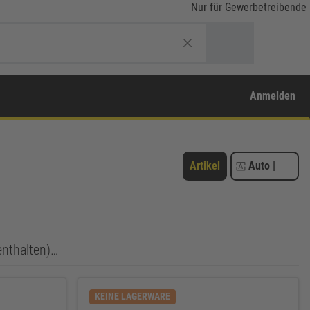
Nur für Gewerbetreibende
Anmelden
Artikel
Auto
|
enthalten)…
KEINE LAGERWARE