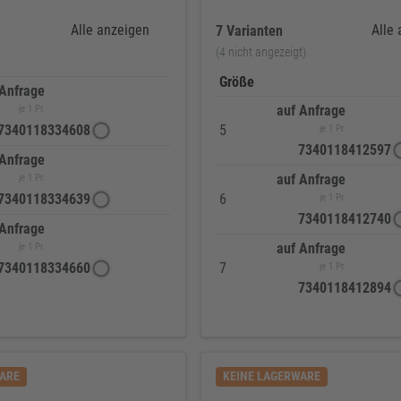
Alle anzeigen
Alle
7 Varianten
(4 nicht angezeigt)
Größe
 Anfrage
auf Anfrage
je 1 Pr.
7340118334608
5
je 1 Pr.
7340118412597
 Anfrage
auf Anfrage
je 1 Pr.
7340118334639
6
je 1 Pr.
7340118412740
 Anfrage
auf Anfrage
je 1 Pr.
7340118334660
7
je 1 Pr.
7340118412894
WARE
KEINE LAGERWARE