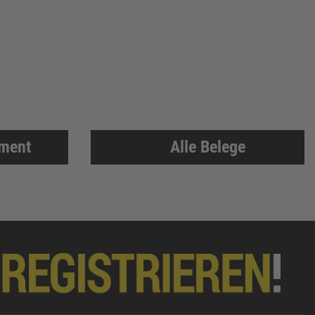
iment
Alle Belege