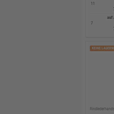
BKS
307
11
Bosch Professional
286
auf
Festool
225
7
KFV
224
SPAX
221
Makita
219
KEINE LAGER
FORTIS
207
Solid Gear
206
FORTIS Elements
192
Dresselhaus
188
Klaus-R. Falk GmbH Schleifmittel
174
U-Power
168
Knelsen
155
Simonswerk
147
Rindlederhand
FAMAG
137