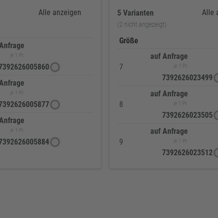
Alle anzeigen
Alle
5 Varianten
(2 nicht angezeigt)
Größe
 Anfrage
auf Anfrage
je 1 Pr.
7392626005860
7
je 1 Pr.
7392626023499
 Anfrage
auf Anfrage
je 1 Pr.
7392626005877
8
je 1 Pr.
7392626023505
 Anfrage
auf Anfrage
je 1 Pr.
7392626005884
9
je 1 Pr.
7392626023512