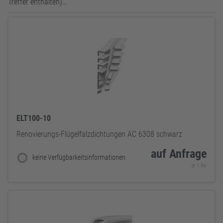
Treffer enthalten)…
ELT100-10
Renovierungs-Flügelfalzdichtungen AC 6308 schwarz
auf Anfrage
keine Verfügbarkeitsinformationen
je 1 Ro