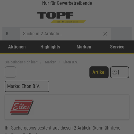
Nur für Gewerbetreibende
K
Aktionen
Highlights
Marken
Service
Sie befinden sich hier:
Marken
Elton B.V.
Artikel
|
Marke: Elton B.V.
Ihr Suchergebnis besteht aus diesen 2 Artikeln (kann ähnliche