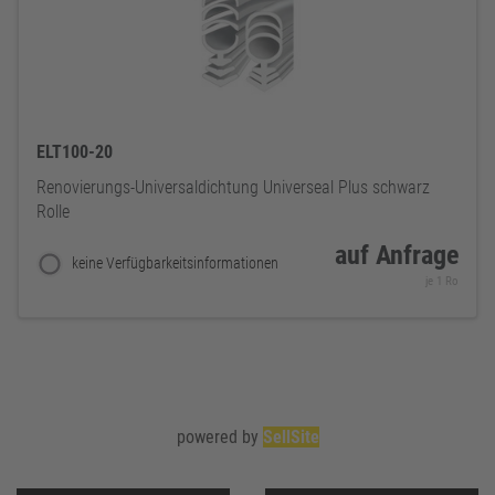
ELT100-20
Renovierungs-Universaldichtung Universeal Plus schwarz
Rolle
auf Anfrage
keine Verfügbarkeitsinformationen
je 1 Ro
powered by
SellSite