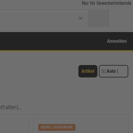
Nur für Gewerbetreibende
Anmelden
Artikel
Auto
|
nthalten)…
KEINE LAGERWARE