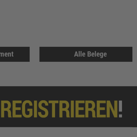
iment
Alle Belege