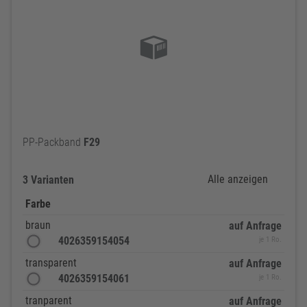
PP-Packband
F29
Alle anzeigen
3 Varianten
Farbe
braun
auf Anfrage
4026359154054
je 1 Ro.
transparent
auf Anfrage
4026359154061
je 1 Ro.
tranparent
auf Anfrage