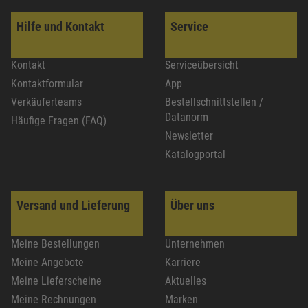
Hilfe und Kontakt
Service
Kontakt
Serviceübersicht
Kontaktformular
App
Verkäuferteams
Bestellschnittstellen /
Datanorm
Häufige Fragen (FAQ)
Newsletter
Katalogportal
Versand und Lieferung
Über uns
Meine Bestellungen
Unternehmen
Meine Angebote
Karriere
Meine Lieferscheine
Aktuelles
Meine Rechnungen
Marken