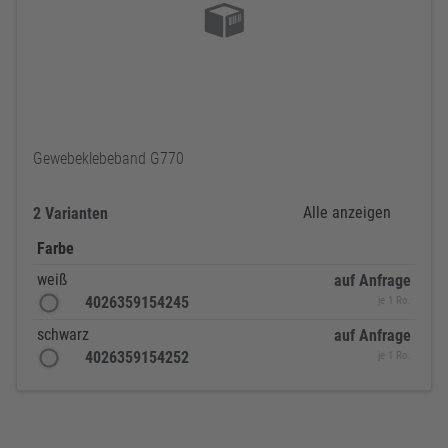
Gewebeklebeband G770
Alle anzeigen
2 Varianten
Farbe
weiß
auf Anfrage
4026359154245
je 1 Ro.
schwarz
auf Anfrage
4026359154252
je 1 Ro.