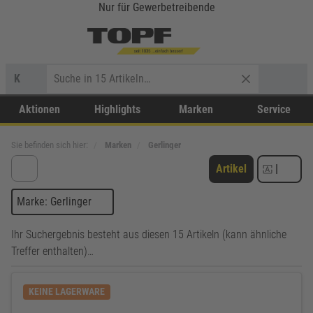
Nur für Gewerbetreibende
K
Aktionen
Highlights
Marken
Service
Sie befinden sich hier:
Marken
Gerlinger
Artikel
|
Marke: Gerlinger
Ihr Suchergebnis besteht aus diesen 15 Artikeln (kann ähnliche
Treffer enthalten)…
KEINE LAGERWARE