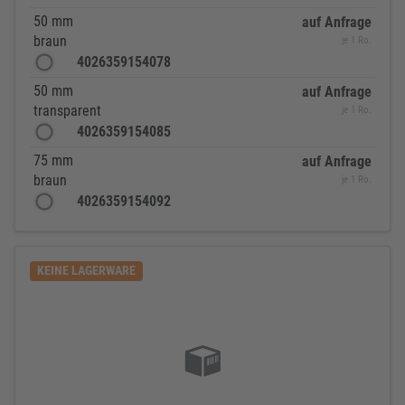
50 mm
auf Anfrage
braun
je 1 Ro.
4026359154078
50 mm
auf Anfrage
transparent
je 1 Ro.
4026359154085
75 mm
auf Anfrage
braun
je 1 Ro.
4026359154092
KEINE LAGERWARE