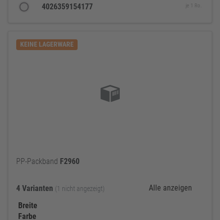
4026359154177
je 1 Ro.
KEINE LAGERWARE
PP-Packband
F2960
Alle anzeigen
4 Varianten
(1 nicht angezeigt)
Breite
Farbe