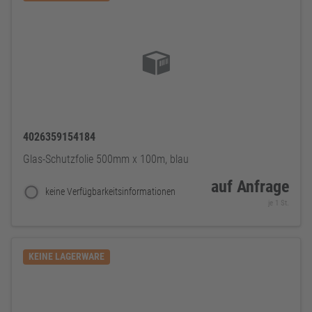
4026359154184
Glas-Schutzfolie 500mm x 100m, blau
auf Anfrage
keine Verfügbarkeitsinformationen
je 1 St.
KEINE LAGERWARE