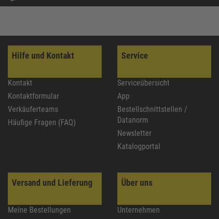
Hilfe und Kontakt
Service
Kontakt
Serviceübersicht
Kontaktformular
App
Verkäuferteams
Bestellschnittstellen /
Datanorm
Häufige Fragen (FAQ)
Newsletter
Katalogportal
Versand und Lieferung
Über uns
Meine Bestellungen
Unternehmen