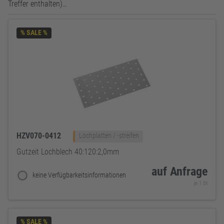
Treffer enthalten)…
% SALE %
HZV070-0412
Lochplatten / -streifen
Gutzeit Lochblech 40:120:2,0mm
auf Anfrage
keine Verfügbarkeitsinformationen
je 1 St
% SALE %