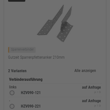
Sparrenverbinder
Gutzeit Sparrenpfettenanker 210mm
Alle anzeigen
2 Varianten
Verbinderausführung
links
auf Anfrage
HZV090-121
je 1 St
-
auf Anfrage
HZV090-221
je 1 St