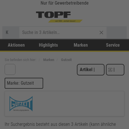
Nur für Gewerbetreibende
K
Aktionen
Highlights
Marken
Service
Sie befinden sich hier:
Marken
Gutzeit
Artikel
|
|
Marke: Gutzeit
Ihr Suchergebnis besteht aus diesen 3 Artikeln (kann ähnliche