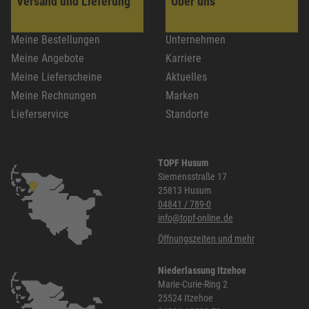
Versand und Lieferung
Über uns
Meine Bestellungen
Unternehmen
Meine Angebote
Karriere
Meine Lieferscheine
Aktuelles
Meine Rechnungen
Marken
Lieferservice
Standorte
TOPF Husum
Siemensstraße 17
25813 Husum
04841 / 789-0
info@topf-online.de
Öffnungszeiten und mehr
Niederlassung Itzehoe
Marie-Curie-Ring 2
25524 Itzehoe