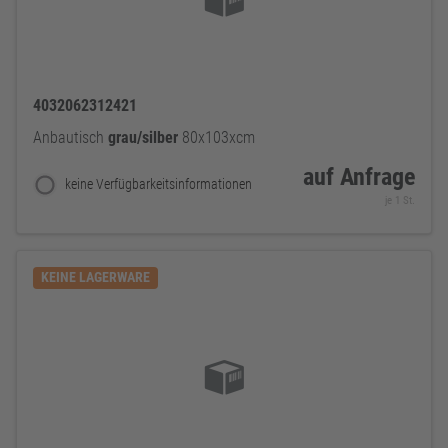
4032062312421
Anbautisch
grau/silber
80x103xcm
auf Anfrage
keine Verfügbarkeitsinformationen
je 1 St.
KEINE LAGERWARE