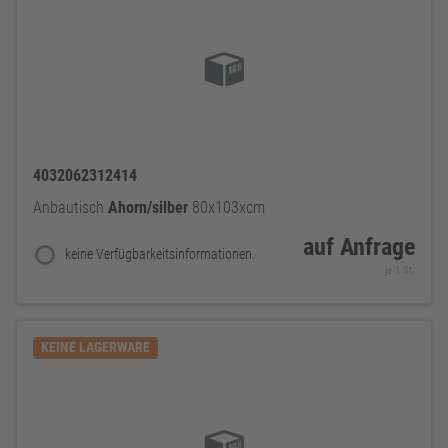
4032062312414
Anbautisch
Ahorn/silber
80x103xcm
auf Anfrage
keine Verfügbarkeitsinformationen
je 1 St.
KEINE LAGERWARE