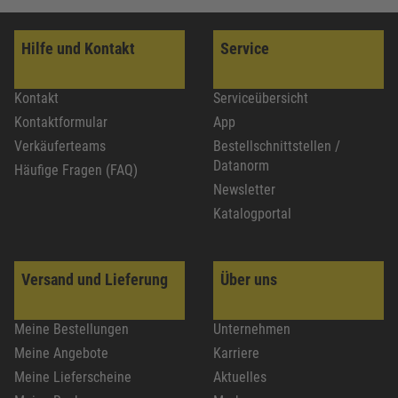
Hilfe und Kontakt
Service
Kontakt
Serviceübersicht
Kontaktformular
App
Verkäuferteams
Bestellschnittstellen /
Datanorm
Häufige Fragen (FAQ)
Newsletter
Katalogportal
Versand und Lieferung
Über uns
Meine Bestellungen
Unternehmen
Meine Angebote
Karriere
Meine Lieferscheine
Aktuelles