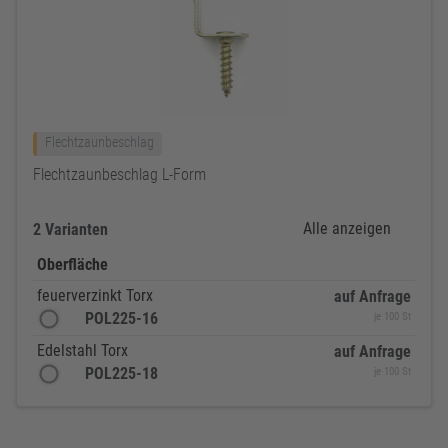
Flechtzaunbeschlag
Flechtzaunbeschlag L-Form
Alle anzeigen
2 Varianten
Oberfläche
feuerverzinkt Torx
auf Anfrage
POL225-16
je 100 St
Edelstahl Torx
auf Anfrage
POL225-18
je 100 St