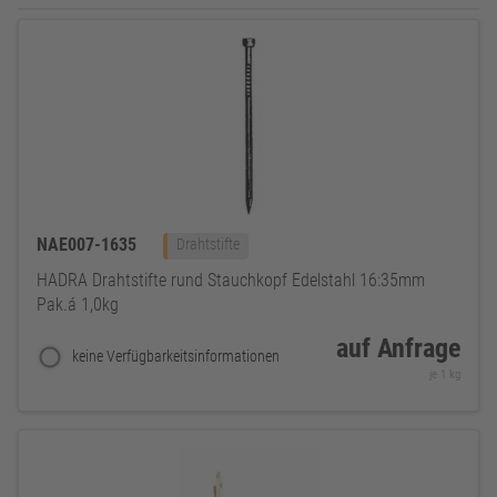
NAE007-1635
Drahtstifte
HADRA Drahtstifte rund Stauchkopf Edelstahl 16:35mm
Pak.á 1,0kg
auf Anfrage
keine Verfügbarkeitsinformationen
je 1 kg