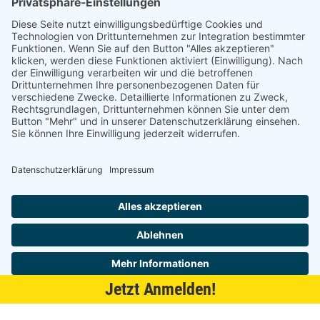
21509 Glinde
040 / 21 04 04 04-04
glinde@topf-online.de
Öffnungszeiten und mehr
Impressum
AGB
Datenschutzerklärung
Desktop-Version
Jetzt Anmelden!