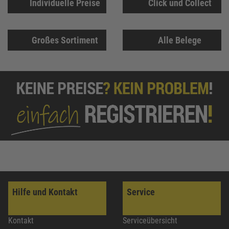
Individuelle Preise
Click und Collect
Großes Sortiment
Alle Belege
Hilfe und Kontakt
Service
Kontakt
Serviceübersicht