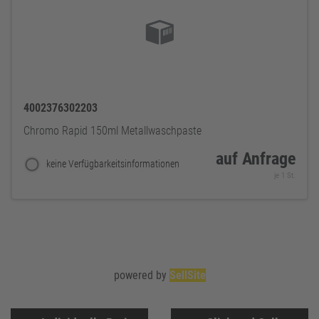
4002376302203
Chromo Rapid 150ml Metallwaschpaste
auf Anfrage
keine Verfügbarkeitsinformationen
je 1 St.
powered by
SellSite