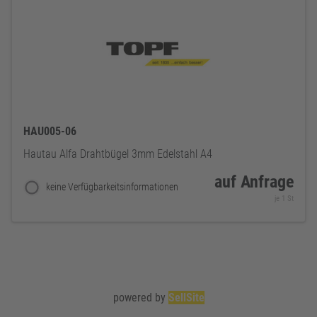
HAU005-06
Hautau Alfa Drahtbügel 3mm Edelstahl A4
auf Anfrage
keine Verfügbarkeitsinformationen
je 1 St
powered by
SellSite