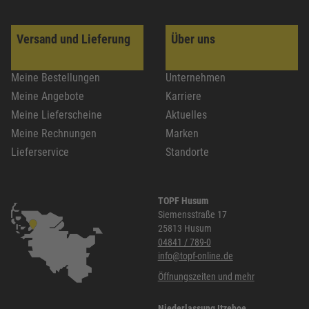
Versand und Lieferung
Über uns
Meine Bestellungen
Unternehmen
Meine Angebote
Karriere
Meine Lieferscheine
Aktuelles
Meine Rechnungen
Marken
Lieferservice
Standorte
TOPF Husum
Siemensstraße 17
25813 Husum
04841 / 789-0
info@topf-online.de
Öffnungszeiten und mehr
Niederlassung Itzehoe