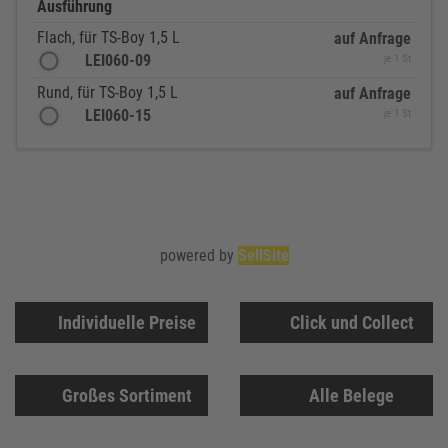
Ausführung
Flach, für TS-Boy 1,5 L
auf Anfrage
LEI060-09
je 1 St
Rund, für TS-Boy 1,5 L
auf Anfrage
LEI060-15
je 1 St
powered by
SellSite
Individuelle Preise
Click und Collect
Großes Sortiment
Alle Belege