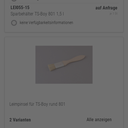
LEI055-15
auf Anfrage
Sparbehälter TS-Boy 801 1,5 l
je 1 St
keine Verfügbarkeitsinformationen
Leimpinsel für TS-Boy rund 801
Alle anzeigen
2 Varianten