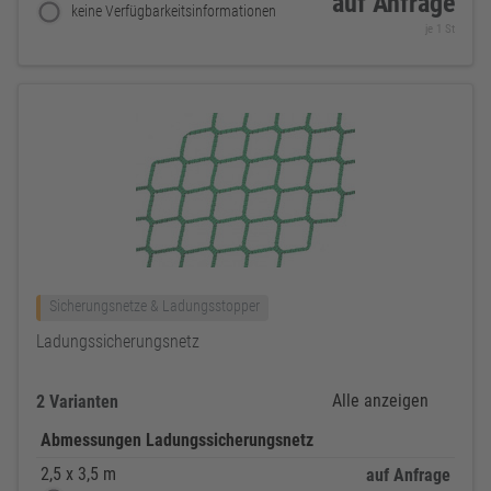
auf Anfrage
keine Verfügbarkeitsinformationen
je 1 St
Sicherungsnetze & Ladungsstopper
Ladungssicherungsnetz
Alle anzeigen
2 Varianten
Abmessungen Ladungssicherungsnetz
2,5 x 3,5 m
auf Anfrage