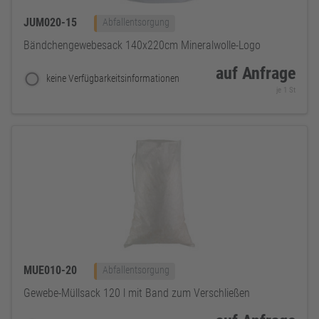
JUM020-15
Abfallentsorgung
Bändchengewebesack 140x220cm Mineralwolle-Logo
auf Anfrage
keine Verfügbarkeitsinformationen
je 1 St
MUE010-20
Abfallentsorgung
Gewebe-Müllsack 120 l mit Band zum Verschließen