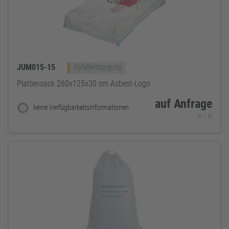
JUM015-15
Abfallentsorgung
Plattensack 260x125x30 cm Asbest-Logo
auf Anfrage
keine Verfügbarkeitsinformationen
je 1 St