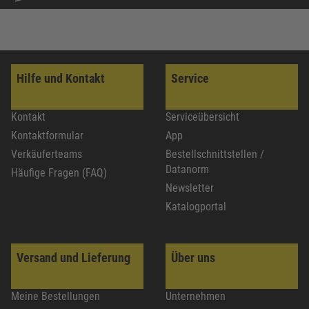
Hilfe und Kontakt
Service
Kontakt
Serviceübersicht
Kontaktformular
App
Verkäuferteams
Bestellschnittstellen /
Datanorm
Häufige Fragen (FAQ)
Newsletter
Katalogportal
Versand und Lieferung
Über uns
Meine Bestellungen
Unternehmen