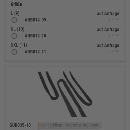
Größe
L (9)
auf Anfrage
ARB014-09
je 1 Paar
XL (10)
auf Anfrage
ARB014-10
je 1 Paar
XXL (11)
auf Anfrage
ARB014-11
je 1 Paar
GUR035-10
Bandschlinge Polyester Breite 50mm