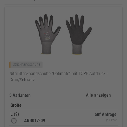
Strickhandschuhe
Nitril Strickhandschuhe "Optimate" mit TOPF-Aufdruck -
Grau/Schwarz
Alle anzeigen
3 Varianten
Größe
L (9)
auf Anfrage
ARB017-09
je 1 Paar