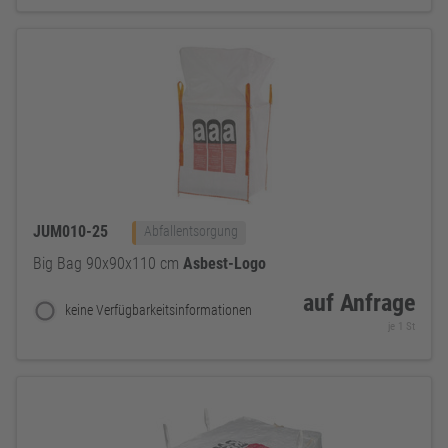
JUM010-25
Abfallentsorgung
Big Bag 90x90x110 cm
Asbest-Logo
auf Anfrage
keine Verfügbarkeitsinformationen
je 1 St