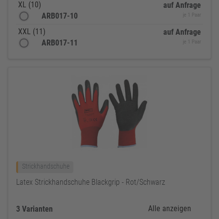
XL (10)
auf Anfrage
ARB017-10
je 1 Paar
XXL (11)
auf Anfrage
ARB017-11
je 1 Paar
Strickhandschuhe
Latex Strickhandschuhe Blackgrip - Rot/Schwarz
Alle anzeigen
3 Varianten