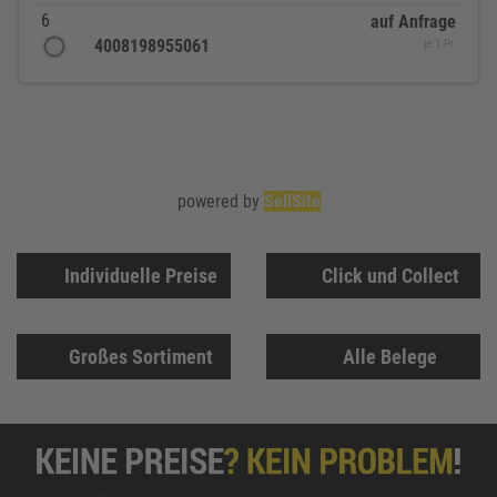
6
auf Anfrage
4008198955061
je 1 Pr.
powered by
SellSite
Individuelle Preise
Click und Collect
Großes Sortiment
Alle Belege