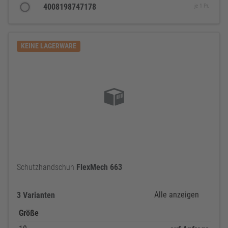
4008198747178
je 1 Pr.
KEINE LAGERWARE
Schutzhandschuh
FlexMech
663
Alle anzeigen
3 Varianten
Größe