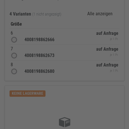
Alle anzeigen
4 Varianten
(1 nicht angezeigt)
Größe
6
auf Anfrage
4008198862666
je 1 Pr.
7
auf Anfrage
4008198862673
je 1 Pr.
8
auf Anfrage
4008198862680
je 1 Pr.
KEINE LAGERWARE