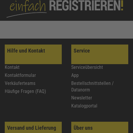
Hilfe und Kontakt
Service
Kontakt
Serviceübersicht
Kontaktformular
App
Verkäuferteams
Bestellschnittstellen /
Datanorm
Häufige Fragen (FAQ)
Newsletter
Katalogportal
Versand und Lieferung
Über uns