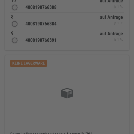
10
auf Anfrage
4008198766308
je 1 Pr.
8
auf Anfrage
4008198766384
je 1 Pr.
9
auf Anfrage
4008198766391
je 1 Pr.
KEINE LAGERWARE