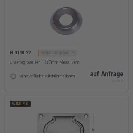
ELD140-22
Befestigungstechnik
Unterlegrosetten 18x7mm Mess. vern.
auf Anfrage
keine Verfügbarkeitsinformationen
je 100 St
% SALE %