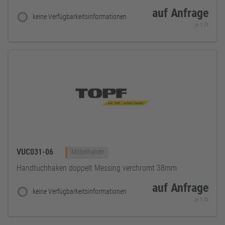
auf Anfrage
keine Verfügbarkeitsinformationen
je 1 St
VUC031-06
Möbelhaken
Handtuchhaken doppelt Messing verchromt 38mm
auf Anfrage
keine Verfügbarkeitsinformationen
je 1 St