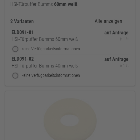
HSI-Türpuffer Bumms
60mm
weiß
Alle anzeigen
2 Varianten
ELD091-01
auf Anfrage
HSI-Türpuffer Bumms 60mm weiß
je 1 St
keine Verfügbarkeitsinformationen
ELD091-02
auf Anfrage
HSI-Türpuffer Bumms 40mm weiß
je 1 St
keine Verfügbarkeitsinformationen