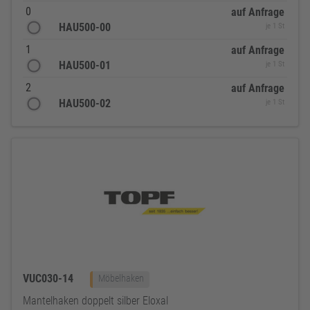
0
auf Anfrage
HAU500-00
je 1 St
1
auf Anfrage
HAU500-01
je 1 St
2
auf Anfrage
HAU500-02
je 1 St
VUC030-14
Möbelhaken
Mantelhaken doppelt silber Eloxal