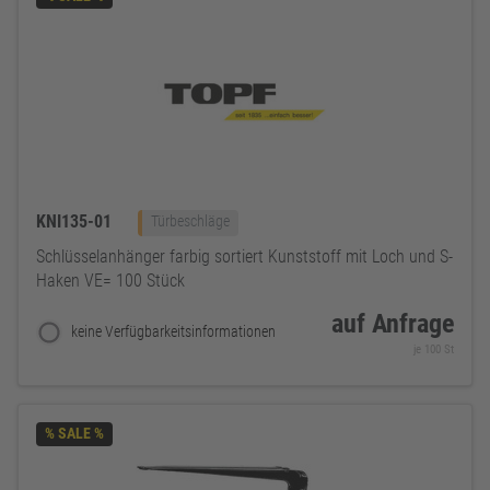
KNI135-01
Türbeschläge
Schlüsselanhänger farbig sortiert Kunststoff mit Loch und S-
Haken VE= 100 Stück
auf Anfrage
keine Verfügbarkeitsinformationen
je 100 St
% SALE %