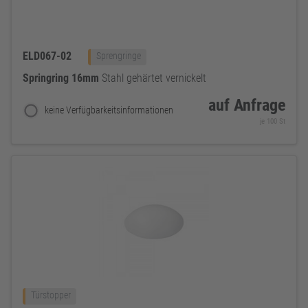
ELD067-02
Sprengringe
Springring
16mm
Stahl gehärtet vernickelt
auf Anfrage
keine Verfügbarkeitsinformationen
je 100 St
Türstopper