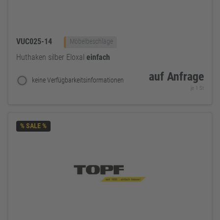
VUC025-14
Möbelbeschläge
Huthaken silber Eloxal
einfach
auf Anfrage
keine Verfügbarkeitsinformationen
je 1 St
% SALE %