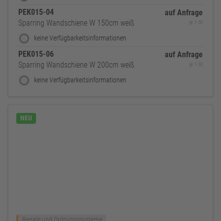
PEK015-04
auf Anfrage
Sparring Wandschiene W 150cm weiß
je 1 St
keine Verfügbarkeitsinformationen
PEK015-06
auf Anfrage
Sparring Wandschiene W 200cm weiß
je 1 St
keine Verfügbarkeitsinformationen
NEU
Regale und Ordnungssysteme