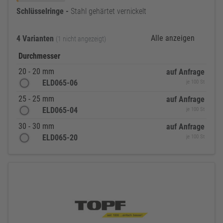
Schlüsselringe
-
Stahl gehärtet vernickelt
Alle anzeigen
4 Varianten
(1 nicht angezeigt)
Durchmesser
20 - 20 mm
auf Anfrage
ELD065-06
je 100 St
25 - 25 mm
auf Anfrage
ELD065-04
je 100 St
30 - 30 mm
auf Anfrage
ELD065-20
je 100 St