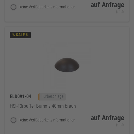
auf Anfrage
keine Verfügbarkeitsinformationen
je 1 St
% SALE %
ELD091-04
Türbeschläge
HSI-Türpuffer Bumms 40mm braun
auf Anfrage
keine Verfügbarkeitsinformationen
je 1 St