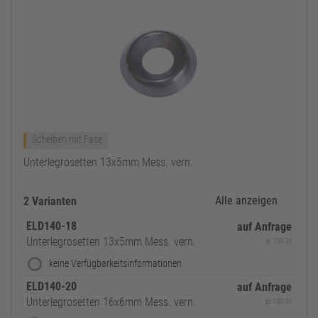
Scheiben mit Fase
Unterlegrosetten 13x5mm Mess. vern.
Alle anzeigen
2 Varianten
ELD140-18
auf Anfrage
Unterlegrosetten 13x5mm Mess. vern.
je 100 St
keine Verfügbarkeitsinformationen
ELD140-20
auf Anfrage
Unterlegrosetten 16x6mm Mess. vern.
je 100 St