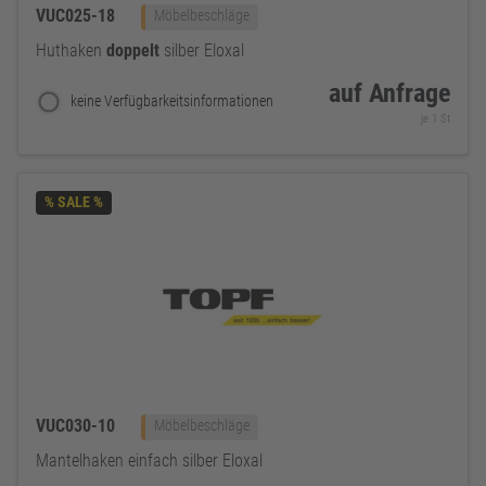
VUC025-18
Möbelbeschläge
Huthaken
doppelt
silber Eloxal
auf Anfrage
keine Verfügbarkeitsinformationen
je 1 St
% SALE %
VUC030-10
Möbelbeschläge
Mantelhaken einfach silber Eloxal