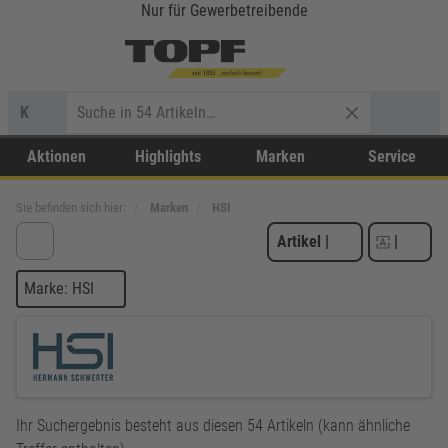
Nur für Gewerbetreibende
K
Aktionen
Highlights
Marken
Service
Sie befinden sich hier:
Marken
HSI
Artikel
|
|
Marke: HSI
Ihr Suchergebnis besteht aus diesen 54 Artikeln (kann ähnliche