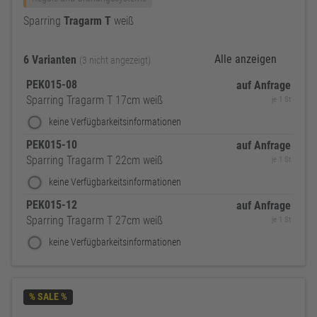
Sparring
Tragarm
T
weiß
Alle anzeigen
6 Varianten
(3 nicht angezeigt)
PEK015-08
auf Anfrage
Sparring Tragarm T 17cm weiß
je 1 St
keine Verfügbarkeitsinformationen
PEK015-10
auf Anfrage
Sparring Tragarm T 22cm weiß
je 1 St
keine Verfügbarkeitsinformationen
PEK015-12
auf Anfrage
Sparring Tragarm T 27cm weiß
je 1 St
keine Verfügbarkeitsinformationen
% SALE %