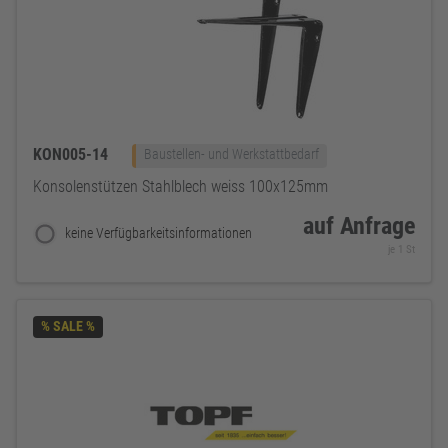
KON005-14
Baustellen- und Werkstattbedarf
Konsolenstützen Stahlblech weiss 100x125mm
auf Anfrage
keine Verfügbarkeitsinformationen
je 1 St
% SALE %