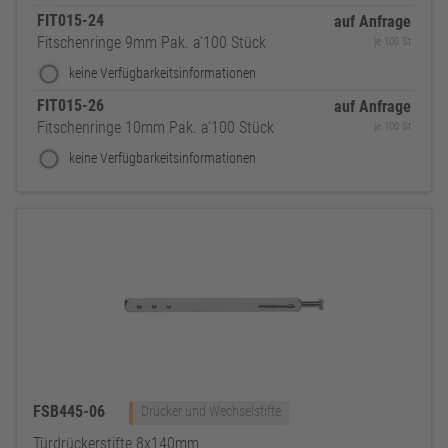
FIT015-24
auf Anfrage
Fitschenringe 9mm Pak. a’100 Stück
je 100 St
keine Verfügbarkeitsinformationen
FIT015-26
auf Anfrage
Fitschenringe 10mm Pak. a’100 Stück
je 100 St
keine Verfügbarkeitsinformationen
FSB445-06
Drücker und Wechselstifte
Türdrückerstifte 8x140mm