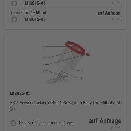
MIS015-04
je 1 St
Deckel für 1850 ml
auf Anfrage
MIS015-06
je 1 St
MIS025-05
HSM Einweg Lackierbecher SPA-System Easy line
550ml
à 60
Stk.
auf Anfrage
keine Verfügbarkeitsinformationen
je 1 Pak.