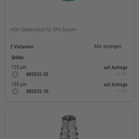
HSM Siebeinsätze für SPA-System
Alle anzeigen
2 Varianten
Größe
125 µm
auf Anfrage
MIS032-05
je 1 Pak.
195 µm
auf Anfrage
MIS032-10
je 1 Pak.