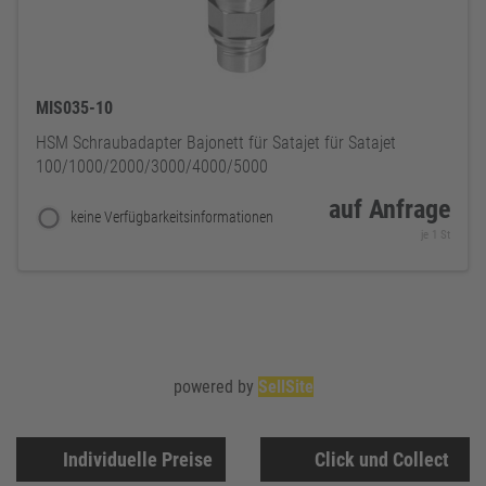
MIS035-10
HSM Schraubadapter Bajonett für Satajet für Satajet
100/1000/2000/3000/4000/5000
auf Anfrage
keine Verfügbarkeitsinformationen
je 1 St
powered by
SellSite
Individuelle Preise
Click und Collect