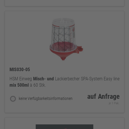
MIS030-05
HSM Einweg
Misch-
und
Lackierbecher SPA-System Easy line
mix
500ml
à 60 Stk.
auf Anfrage
keine Verfügbarkeitsinformationen
je 1 Pak.