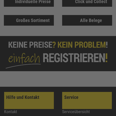
Individuelle Preise
Click und Collect
Großes Sortiment
Alle Belege
Hilfe und Kontakt
Service
Kontakt
Serviceübersicht