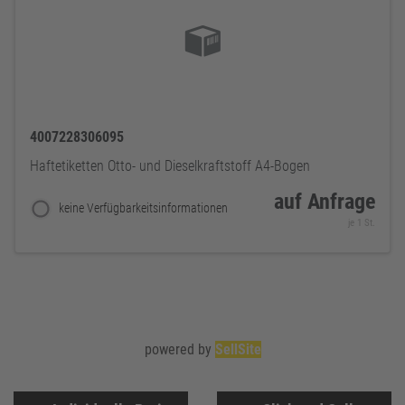
4007228306095
Haftetiketten Otto- und Dieselkraftstoff A4-Bogen
auf Anfrage
keine Verfügbarkeitsinformationen
je 1 St.
powered by
SellSite