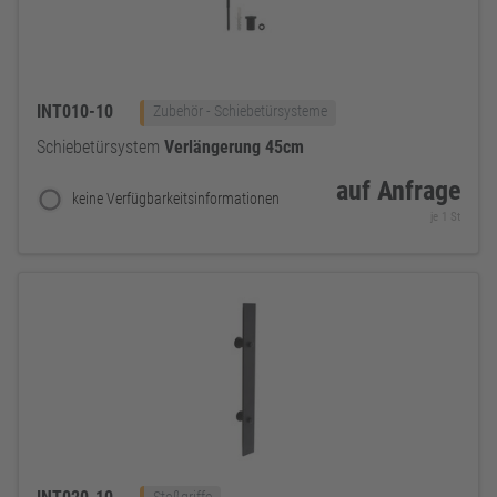
INT010-10
Zubehör - Schiebetürsysteme
Schiebetürsystem
Verlängerung
45cm
auf Anfrage
keine Verfügbarkeitsinformationen
je 1 St