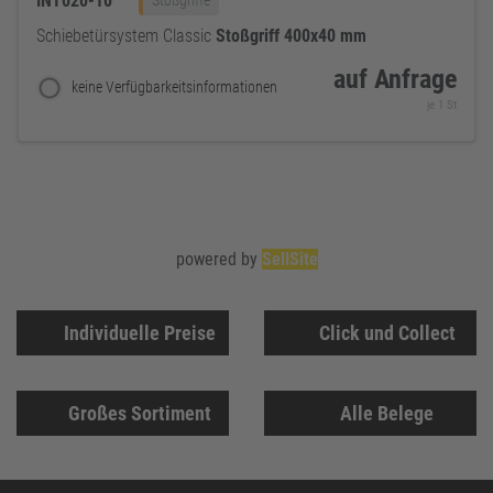
INT020-10
Stoßgriffe
Schiebetürsystem Classic
Stoßgriff
400x40
mm
auf Anfrage
keine Verfügbarkeitsinformationen
je 1 St
powered by
SellSite
Individuelle Preise
Click und Collect
Großes Sortiment
Alle Belege