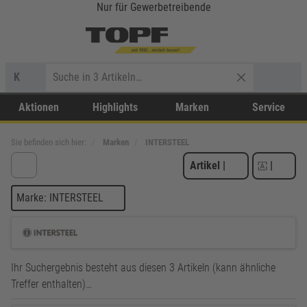
Nur für Gewerbetreibende
K
Aktionen
Highlights
Marken
Service
Sie befinden sich hier:
Marken
INTERSTEEL
Artikel
|
|
Marke: INTERSTEEL
Ihr Suchergebnis besteht aus diesen 3 Artikeln (kann ähnliche
Treffer enthalten)…