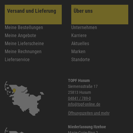
Versand und Lieferung
Über uns
Meine Bestellungen
Unternehmen
Meine Angebote
Karriere
Meine Lieferscheine
Aktuelles
Meine Rechnungen
Marken
Lieferservice
Standorte
TOPF Husum
Siemensstraße 17
25813 Husum
04841 / 789-0
info@topf-online.de
Öffnungszeiten und mehr
Niederlassung Itzehoe
Marie-Curie-Ring 2