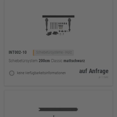
INT002-10
Schiebetürsysteme - Holz
Schiebetürsystem
200cm
Classic
mattschwarz
auf Anfrage
keine Verfügbarkeitsinformationen
je 1 Satz