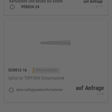
Kartuschen und Beutel bis 600ml
auf Anfrage
PER034-24
je 1 St
SCH012-16
Schaumpistolen
Spitze für TOPFORM Schaumpistole
auf Anfrage
keine Verfügbarkeitsinformationen
je 1 St