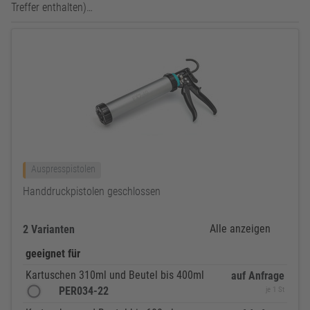
Treffer enthalten)…
Auspresspistolen
Handdruckpistolen geschlossen
Alle anzeigen
2 Varianten
geeignet für
Kartuschen 310ml und Beutel bis 400ml
auf Anfrage
PER034-22
je 1 St