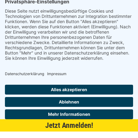
21509 Glinde
040 / 21 04 04 04-04
glinde@topf-online.de
Öffnungszeiten und mehr
Impressum
AGB
Datenschutzerklärung
Desktop-Version
Jetzt Anmelden!