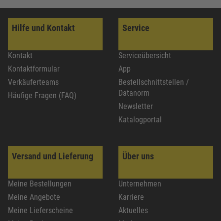
Hilfe und Kontakt
Service
Kontakt
Serviceübersicht
Kontaktformular
App
Verkäuferteams
Bestellschnittstellen /
Datanorm
Häufige Fragen (FAQ)
Newsletter
Katalogportal
Versand und Lieferung
Über uns
Meine Bestellungen
Unternehmen
Meine Angebote
Karriere
Meine Lieferscheine
Aktuelles