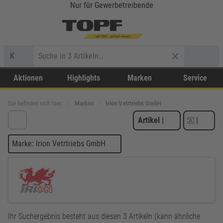
Nur für Gewerbetreibende
K
Aktionen
Highlights
Marken
Service
Sie befinden sich hier:
Marken
Irion Vetrtriebs GmbH
Artikel
|
|
Marke: Irion Vetrtriebs GmbH
Ihr Suchergebnis besteht aus diesen 3 Artikeln (kann ähnliche