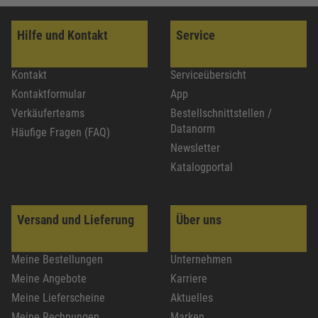
Hilfe und Kontakt
Service
Kontakt
Serviceübersicht
Kontaktformular
App
Verkäuferteams
Bestellschnittstellen /
Datanorm
Häufige Fragen (FAQ)
Newsletter
Katalogportal
Versand und Lieferung
Über uns
Meine Bestellungen
Unternehmen
Meine Angebote
Karriere
Meine Lieferscheine
Aktuelles
Meine Rechnungen
Marken