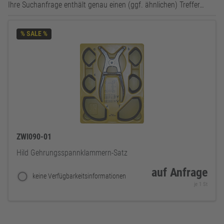
Ihre Suchanfrage enthält genau einen (ggf. ähnlichen) Treffer…
% SALE %
ZWI090-01
Hild Gehrungsspannklammern-Satz
auf Anfrage
keine Verfügbarkeitsinformationen
je 1 St