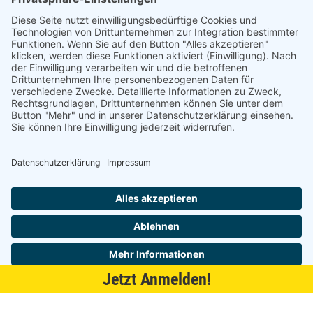
21509 Glinde
040 / 21 04 04 04-04
glinde@topf-online.de
Öffnungszeiten und mehr
Impressum
AGB
Datenschutzerklärung
Desktop-Version
Jetzt Anmelden!