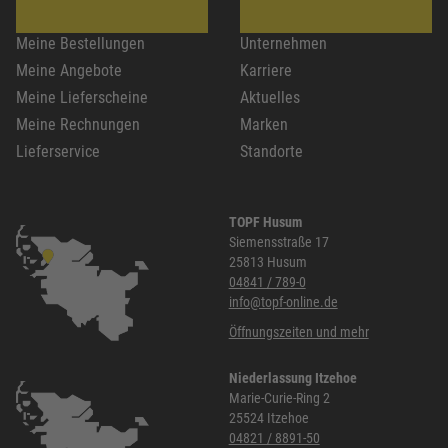
Meine Bestellungen
Unternehmen
Meine Angebote
Karriere
Meine Lieferscheine
Aktuelles
Meine Rechnungen
Marken
Lieferservice
Standorte
TOPF Husum
Siemensstraße 17
25813 Husum
04841 / 789-0
info@topf-online.de
Öffnungszeiten und mehr
Niederlassung Itzehoe
Marie-Curie-Ring 2
25524 Itzehoe
04821 / 8891-50