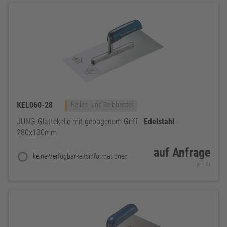
KEL060-28
Kellen- und Reibbretter
JUNG Glättekelle mit gebogenem Griff -
Edelstahl
-
280x130mm
auf Anfrage
keine Verfügbarkeitsinformationen
je 1 St