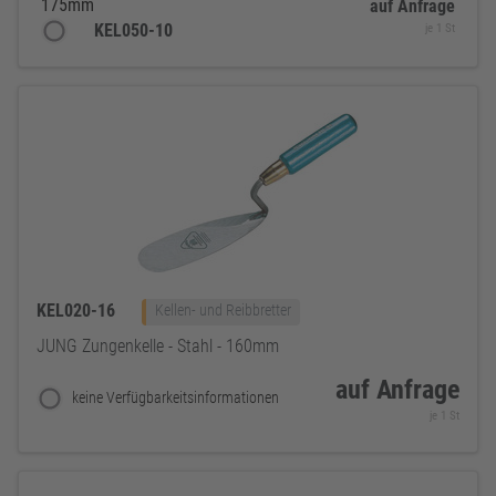
175mm
auf Anfrage
KEL050-10
je 1 St
KEL020-16
Kellen- und Reibbretter
JUNG Zungenkelle - Stahl - 160mm
auf Anfrage
keine Verfügbarkeitsinformationen
je 1 St