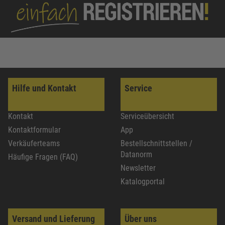
Hilfe und Kontakt
Service
Kontakt
Serviceübersicht
Kontaktformular
App
Verkäuferteams
Bestellschnittstellen /
Datanorm
Häufige Fragen (FAQ)
Newsletter
Katalogportal
Versand und Lieferung
Über uns