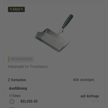
% SALE %
Handwerkzeuge
Kleberkelle für Porenbeton
Alle anzeigen
2 Varianten
Ausführung
115mm
auf Anfrage
KEL050-05
je 1 St