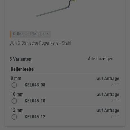
Kellen- und Reibbretter
JUNG Dänische Fugenkelle - Stahl
Alle anzeigen
3 Varianten
Kellenbreite
8 mm
auf Anfrage
KEL045-08
je 1 St
10 mm
auf Anfrage
KEL045-10
je 1 St
12 mm
auf Anfrage
KEL045-12
je 1 St