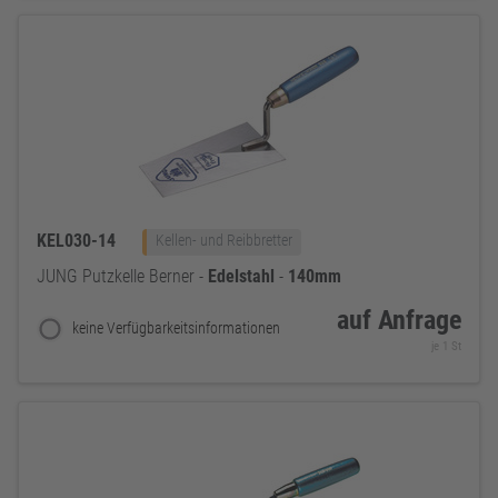
KEL030-14
Kellen- und Reibbretter
JUNG Putzkelle Berner -
Edelstahl
-
140mm
auf Anfrage
keine Verfügbarkeitsinformationen
je 1 St