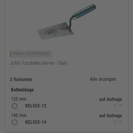
Kellen- und Reibbretter
JUNG Putzkellen Berner - Stahl
Alle anzeigen
2 Varianten
Kellenlänge
120 mm
auf Anfrage
KEL025-12
je 1 St
140 mm
auf Anfrage
KEL025-14
je 1 St