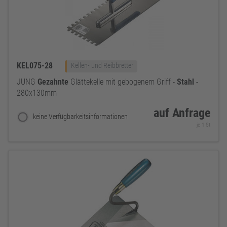
KEL075-28
Kellen- und Reibbretter
JUNG
Gezahnte
Glättekelle mit gebogenem Griff -
Stahl
-
280x130mm
auf Anfrage
keine Verfügbarkeitsinformationen
je 1 St