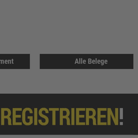
iment
Alle Belege