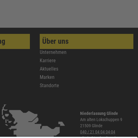
ng
Über uns
Unternehmen
Karriere
Aktuelles
Marken
Standorte
Niederlassung Glinde
Am alten Lokschuppen 9
21509 Glinde
040 / 21 04 04 04-04