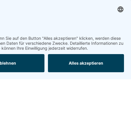
glinde@topf-online.de
Öffnungszeiten und mehr