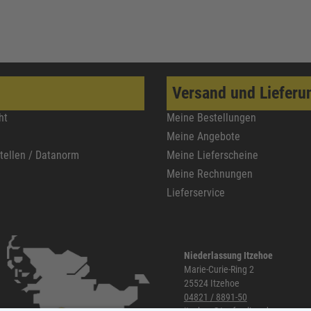
Versand und Lieferu
ht
Meine Bestellungen
Meine Angebote
stellen / Datanorm
Meine Lieferscheine
Meine Rechnungen
Lieferservice
Niederlassung Itzehoe
Marie-Curie-Ring 2
25524 Itzehoe
04821 / 8891-50