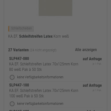
Schleifscheiben
KA.EF.
Schleifstreifen
Latex
Korn weiß
Alle anzeigen
27 Varianten
(24 nicht angezeigt)
SLP447-080
auf Anfrage
KA.EF. Schleifstreifen Latex 70x125mm Korn
je 1 Pak.
80 weiß Pak à 50 Stk
keine Verfügbarkeitsinformationen
SLP447-100
auf Anfrage
KA.EF. Schleifstreifen Latex 70x125mm Korn
je 1 Pak.
100 weiß Pak à 50 Stk
keine Verfügbarkeitsinformationen