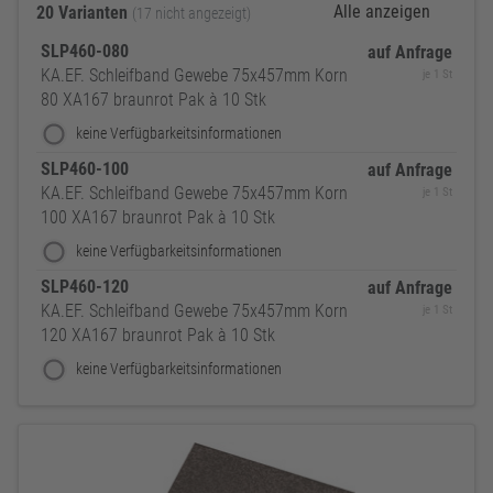
Alle anzeigen
20 Varianten
(17 nicht angezeigt)
SLP460-080
auf Anfrage
KA.EF. Schleifband Gewebe 75x457mm Korn
je 1 St
80 XA167 braunrot Pak à 10 Stk
keine Verfügbarkeitsinformationen
SLP460-100
auf Anfrage
KA.EF. Schleifband Gewebe 75x457mm Korn
je 1 St
100 XA167 braunrot Pak à 10 Stk
keine Verfügbarkeitsinformationen
SLP460-120
auf Anfrage
KA.EF. Schleifband Gewebe 75x457mm Korn
je 1 St
120 XA167 braunrot Pak à 10 Stk
keine Verfügbarkeitsinformationen