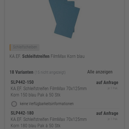
Schleifscheiben
KA.EF.
Schleifstreifen
FilmMax Korn blau
Alle anzeigen
18 Varianten
(15 nicht angezeigt)
SLP442-150
auf Anfrage
KA.EF. Schleifstreifen FilmMax 70x125mm
je 1 Pak.
Korn 150 blau Pak à 50 Stk
keine Verfügbarkeitsinformationen
SLP442-180
auf Anfrage
KA.EF. Schleifstreifen FilmMax 70x125mm
je 1 Pak.
Korn 180 blau Pak à 50 Stk