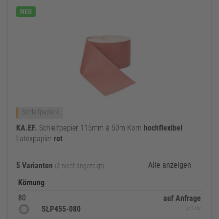
NEU
Schleifpapiere
KA.EF.
Schleifpapier 115mm à 50m Korn
hochflexibel
Latexpapier
rot
Alle anzeigen
5 Varianten
(2 nicht angezeigt)
Körnung
80
auf Anfrage
SLP455-080
je 1 Ro