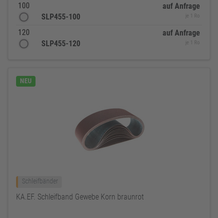
100
auf Anfrage
SLP455-100
je 1 Ro
120
auf Anfrage
SLP455-120
je 1 Ro
NEU
Schleifbänder
KA.EF. Schleifband Gewebe Korn braunrot