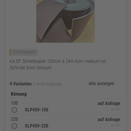
Schleifpapiere
KA.EF. Schleifpapier 100mm á 24m Korn medium rot
Softrolle 3mm Schaum
Alle anzeigen
4 Varianten
(1 nicht angezeigt)
Körnung
150
auf Anfrage
SLP459-150
je 1 Ro
220
auf Anfrage
SLP459-220
je 1 Ro