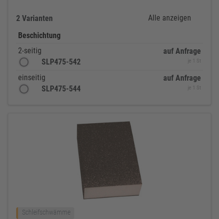
Alle anzeigen
2 Varianten
Beschichtung
2-seitig
auf Anfrage
SLP475-542
je 1 St
einseitig
auf Anfrage
SLP475-544
je 1 St
Schleifschwämme