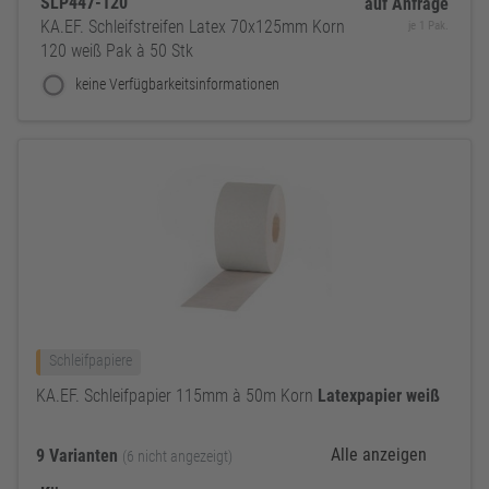
SLP447-120
auf Anfrage
KA.EF. Schleifstreifen Latex 70x125mm Korn
je 1 Pak.
120 weiß Pak à 50 Stk
keine Verfügbarkeitsinformationen
Schleifpapiere
KA.EF. Schleifpapier 115mm à 50m Korn
Latexpapier
weiß
Alle anzeigen
9 Varianten
(6 nicht angezeigt)