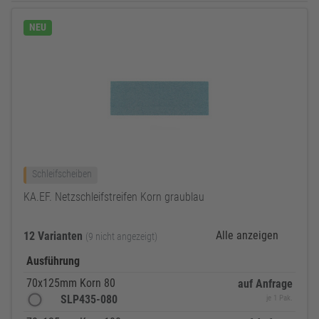
NEU
Schleifscheiben
KA.EF. Netzschleifstreifen Korn graublau
Alle anzeigen
12 Varianten
(9 nicht angezeigt)
Ausführung
70x125mm Korn 80
auf Anfrage
SLP435-080
je 1 Pak.