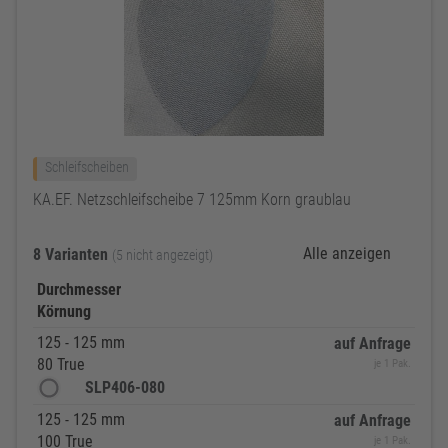
Schleifscheiben
KA.EF. Netzschleifscheibe 7 125mm Korn graublau
Alle anzeigen
8 Varianten
(5 nicht angezeigt)
Durchmesser
Körnung
125 - 125 mm
auf Anfrage
80 True
je 1 Pak.
SLP406-080
125 - 125 mm
auf Anfrage
100 True
je 1 Pak.