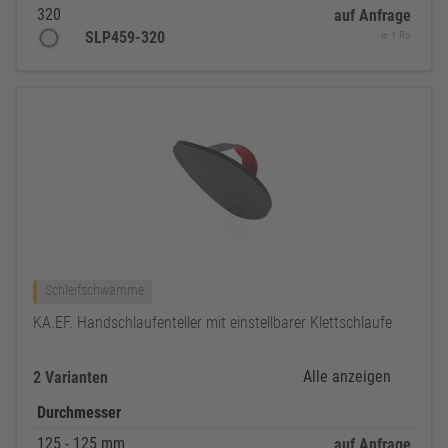
320
auf Anfrage
SLP459-320
je 1 Ro
Schleifschwämme
KA.EF. Handschlaufenteller mit einstellbarer Klettschlaufe
Alle anzeigen
2 Varianten
Durchmesser
125 - 125 mm
auf Anfrage