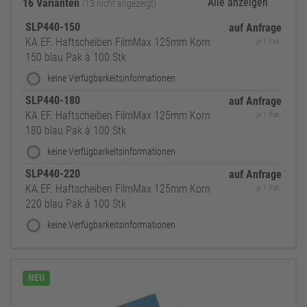
Alle anzeigen
16 Varianten
(13 nicht angezeigt)
SLP440-150
auf Anfrage
KA.EF. Haftscheiben FilmMax 125mm Korn
je 1 Pak.
150 blau Pak à 100 Stk
keine Verfügbarkeitsinformationen
SLP440-180
auf Anfrage
KA.EF. Haftscheiben FilmMax 125mm Korn
je 1 Pak.
180 blau Pak à 100 Stk
keine Verfügbarkeitsinformationen
SLP440-220
auf Anfrage
KA.EF. Haftscheiben FilmMax 125mm Korn
je 1 Pak.
220 blau Pak à 100 Stk
keine Verfügbarkeitsinformationen
NEU