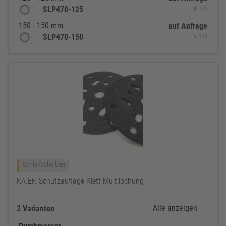
SLP470-125
je 1 St
150 - 150 mm
auf Anfrage
SLP470-150
je 1 St
Schleifscheiben
KA.EF. Schutzauflage Klett Multilochung
Alle anzeigen
2 Varianten