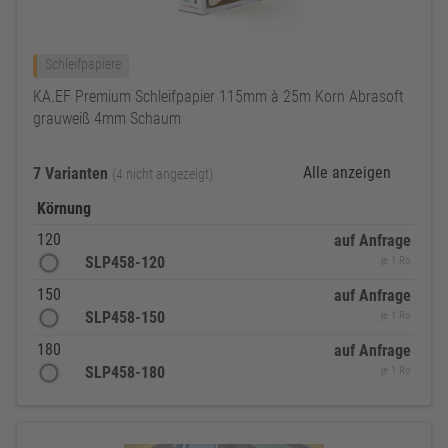
Schleifpapiere
KA.EF Premium Schleifpapier 115mm à 25m Korn Abrasoft
grauweiß 4mm Schaum
Alle anzeigen
7 Varianten
(4 nicht angezeigt)
Körnung
120
auf Anfrage
SLP458-120
je 1 Ro
150
auf Anfrage
SLP458-150
je 1 Ro
180
auf Anfrage
SLP458-180
je 1 Ro