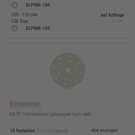
SLP406-100
125 - 125 mm
auf Anfrage
120 True
je 1 Pak.
SLP406-120
Schleifscheiben
KA.EF. Haftscheiben Latexpapier Korn weiß
Alle anzeigen
18 Varianten
(15 nicht angezeigt)