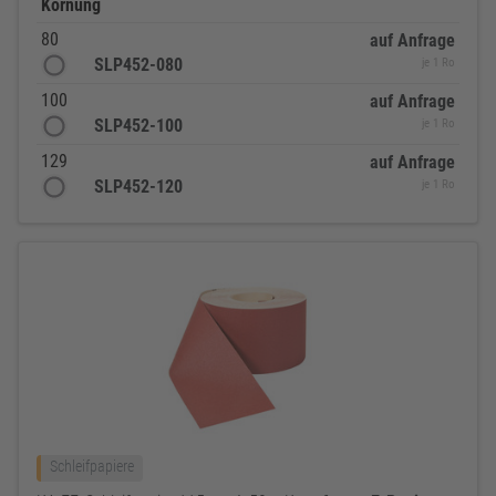
Körnung
80
auf Anfrage
SLP452-080
je 1 Ro
100
auf Anfrage
SLP452-100
je 1 Ro
129
auf Anfrage
SLP452-120
je 1 Ro
Schleifpapiere