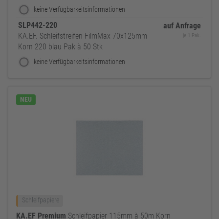
keine Verfügbarkeitsinformationen
SLP442-220
auf Anfrage
KA.EF. Schleifstreifen FilmMax 70x125mm
je 1 Pak.
Korn 220 blau Pak à 50 Stk
keine Verfügbarkeitsinformationen
NEU
Schleifpapiere
KA.EF
Premium
Schleifpapier 115mm à 50m Korn