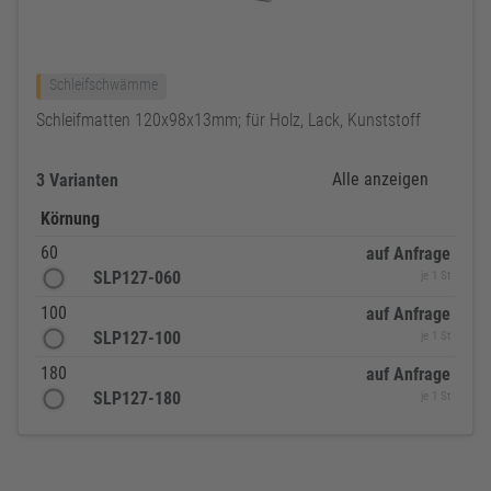
Schleifschwämme
Schleifmatten 120x98x13mm; für Holz, Lack, Kunststoff
Alle anzeigen
3 Varianten
Körnung
60
auf Anfrage
SLP127-060
je 1 St
100
auf Anfrage
SLP127-100
je 1 St
180
auf Anfrage
SLP127-180
je 1 St