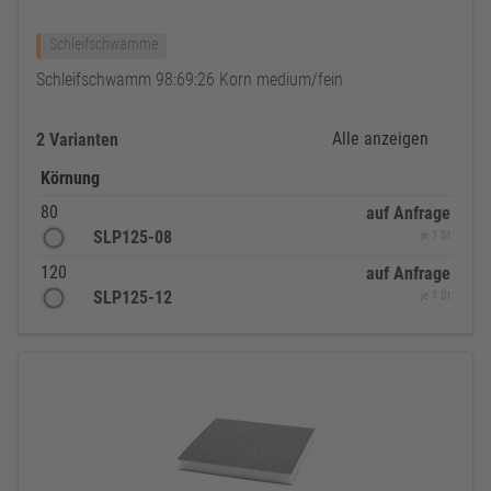
Schleifschwämme
Schleifschwamm 98:69:26 Korn medium/fein
Alle anzeigen
2 Varianten
Körnung
80
auf Anfrage
SLP125-08
je 1 St
120
auf Anfrage
SLP125-12
je 1 St