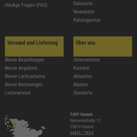
Datanorm
Häufige Fragen (FAQ)
Newsletter
Katalogportal
Versand und Lieferung
Über uns
Meine Bestellungen
Unternehmen
Meine Angebote
Karriere
Meine Lieferscheine
Aktuelles
Meine Rechnungen
Marken
Lieferservice
Standorte
TOPF Husum
Siemensstraße 17
25813 Husum
04841 / 789-0