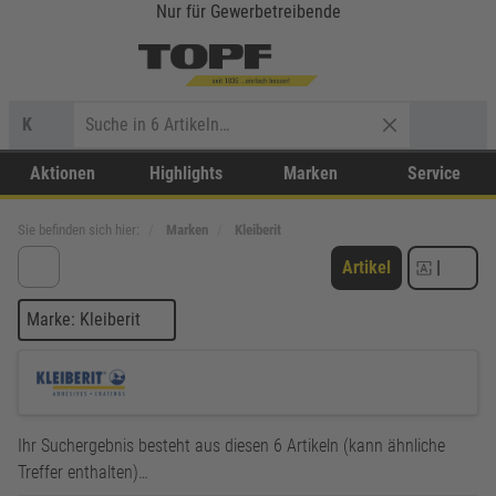
Nur für Gewerbetreibende
K
Aktionen
Highlights
Marken
Service
Sie befinden sich hier:
Marken
Kleiberit
Artikel
|
Marke: Kleiberit
Ihr Suchergebnis besteht aus diesen 6 Artikeln (kann ähnliche
Treffer enthalten)…