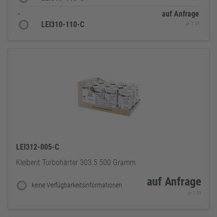
-
auf Anfrage
LEI310-110-C
je 1 St
LEI312-005-C
Kleiberit Turbohärter 303.5 500 Gramm
auf Anfrage
keine Verfügbarkeitsinformationen
je 1 St