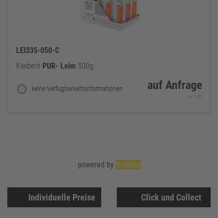
LEI335-050-C
Kleiberit
PUR-
Leim
500g
auf Anfrage
keine Verfügbarkeitsinformationen
je 1 St
powered by
SellSite
Individuelle Preise
Click und Collect