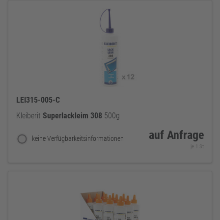
LEI315-005-C
Kleiberit
Superlackleim
308
500g
auf Anfrage
keine Verfügbarkeitsinformationen
je 1 St