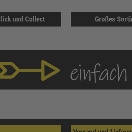
lick und Collect
Großes Sort
Versand und Lieferu