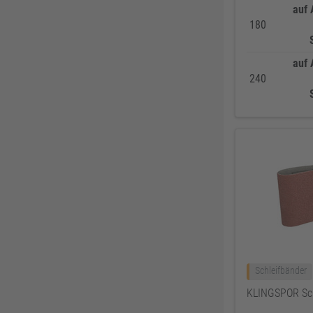
auf 
DELWO
325
180
Snickers
319
BKS
307
auf 
240
Bosch Professional
286
Festool
225
KFV
224
SPAX
221
Makita
219
FORTIS
207
Solid Gear
206
FORTIS Elements
192
Dresselhaus
188
Schleifbänder
Klaus-R. Falk GmbH Schleifmittel
174
KLINGSPOR Sc
U-Power
168