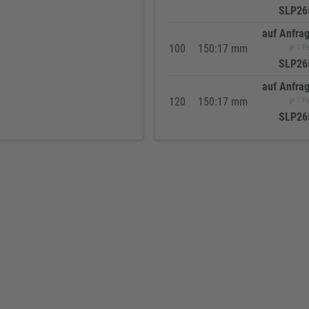
SLP26
auf Anfra
100
150:17 mm
je 1 P
SLP26
auf Anfra
120
150:17 mm
je 1 P
SLP26