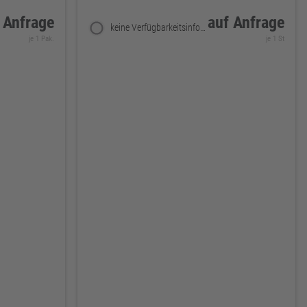
 Anfrage
auf Anfrage
keine Verfügbarkeitsinformationen
je 1 Pak.
je 1 St