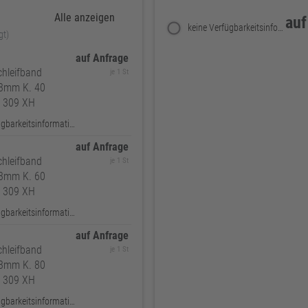
Alle anzeigen
auf
keine Verfügbarkeitsinformationen
gt)
auf Anfrage
hleifband
je 1 St
3mm K. 40
S 309 XH
keine Verfügbarkeitsinformationen
auf Anfrage
hleifband
je 1 St
3mm K. 60
S 309 XH
keine Verfügbarkeitsinformationen
auf Anfrage
hleifband
je 1 St
3mm K. 80
S 309 XH
keine Verfügbarkeitsinformationen