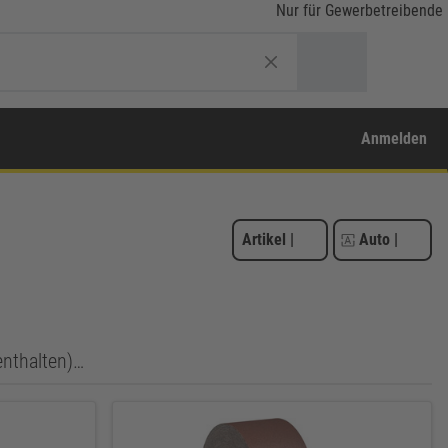
Nur für Gewerbetreibende
Anmelden
Artikel
|
Auto
|
enthalten)…