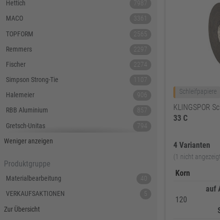
Hettich
7987
MACO
3361
TOPFORM
2565
Remmers
2297
Fischer
2274
Simpson Strong-Tie
1107
Schleifpapiere
Halemeier
906
KLINGSPOR Sch
RBB Aluminium
857
33
C
Gretsch-Unitas
794
Tecnamic
546
Weniger anzeigen
4 Varianten
SIEGENIA
535
(1 nicht angezeig
Produktgruppe
Dauby
447
Korn
Materialbearbeitung
40
Hoppe
379
auf 
VERKAUFSAKTIONEN
5
120
Lamello
367
Zur Übersicht
Reyher
343