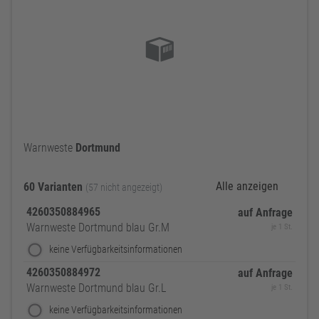
Warnweste
Dortmund
Alle anzeigen
60 Varianten
(57 nicht angezeigt)
4260350884965
auf Anfrage
Warnweste Dortmund blau Gr.M
je 1 St.
keine Verfügbarkeitsinformationen
4260350884972
auf Anfrage
Warnweste Dortmund blau Gr.L
je 1 St.
keine Verfügbarkeitsinformationen