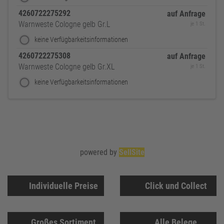
4260722275292
auf Anfrage
Warnweste Cologne gelb Gr.L
je 1 St.
keine Verfügbarkeitsinformationen
4260722275308
auf Anfrage
Warnweste Cologne gelb Gr.XL
je 1 St.
keine Verfügbarkeitsinformationen
powered by
SellSite
Individuelle Preise
Click und Collect
Großes Sortiment
Alle Belege