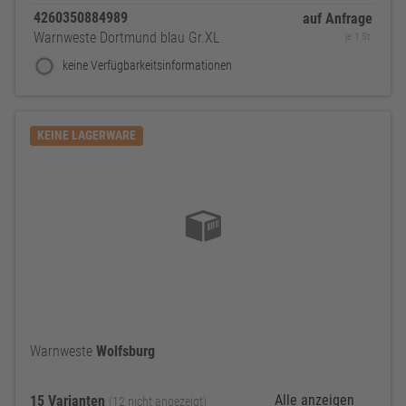
4260350884989
auf Anfrage
Warnweste Dortmund blau Gr.XL
je 1 St.
keine Verfügbarkeitsinformationen
KEINE LAGERWARE
Warnweste
Wolfsburg
Alle anzeigen
15 Varianten
(12 nicht angezeigt)