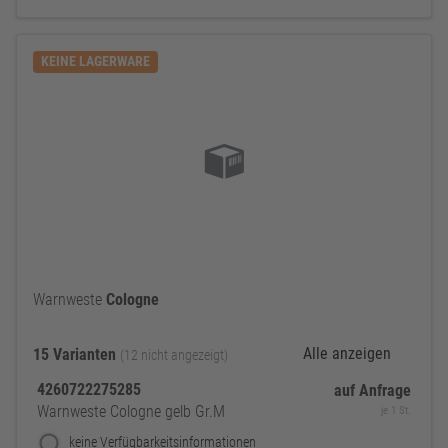
KEINE LAGERWARE
Warnweste
Cologne
Alle anzeigen
15 Varianten
(12 nicht angezeigt)
4260722275285
auf Anfrage
Warnweste Cologne gelb Gr.M
je 1 St.
keine Verfügbarkeitsinformationen