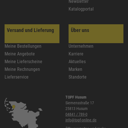
Newsletter
Katalogportal
Versand und Lieferung
Über uns
Meine Bestellungen
Unternehmen
Meine Angebote
Karriere
Meine Lieferscheine
Aktuelles
Meine Rechnungen
Marken
Lieferservice
Standorte
TOPF Husum
Siemensstraße 17
25813 Husum
04841 / 789-0
info@topf-online.de