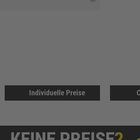
DELWO
325
Snickers
319
BKS
307
Bosch Professional
286
Festool
225
KFV
224
SPAX
221
Makita
219
FORTIS
207
Individuelle Preise
C
Solid Gear
206
FORTIS Elements
192
Dresselhaus
188
Klaus-R. Falk GmbH Schleifmittel
174
U-Power
168