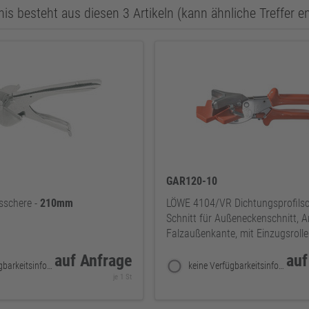
is besteht aus diesen 3 Artikeln (kann ähnliche Treffer e
GAR120-10
schere -
210mm
LÖWE 4104/VR Dichtungsprofilsc
Schnitt für Außeneckenschnitt, 
Falzaußenkante, mit Einzugsrolle
auf Anfrage
auf
keine Verfügbarkeitsinformationen
keine Verfügbarkeitsinformationen
je 1 St