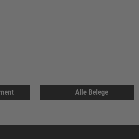
iment
Alle Belege