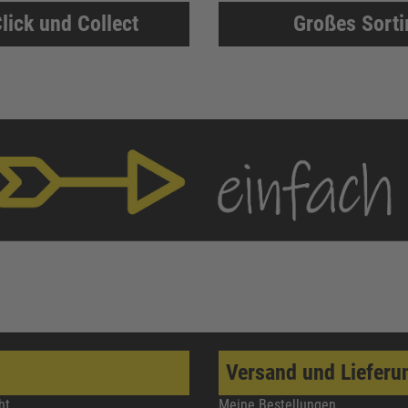
lick und Collect
Großes Sort
Versand und Lieferu
ht
Meine Bestellungen