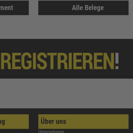
iment
Alle Belege
ng
Über uns
Unternehmen