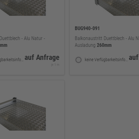
BUG940-091
Duettblech - Alu Natur -
Balkonaustritt Duettblech - Alu N
0mm
Ausladung
260mm
auf Anfrage
auf
keine Verfügbarkeitsinformationen
keine Verfügbarkeitsinformationen
je 1 m