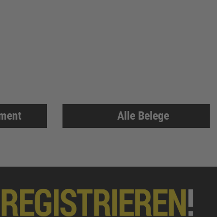
iment
Alle Belege