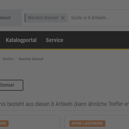
timent
Marston-Domsel
Katalogportal
Service
Marken
Marston-Domsel
-Domsel
is besteht aus diesen 8 Artikeln (kann ähnliche Treffer e
WARE
KEINE LAGERWARE