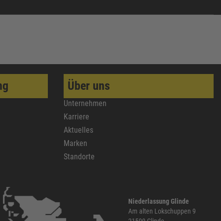
ng
Über uns
Unternehmen
Karriere
Aktuelles
Marken
Standorte
Niederlassung Glinde
Am alten Lokschuppen 9