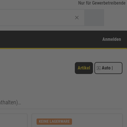
Nur für Gewerbetreibende
Anmelden
Artikel
Auto
|
nthalten)…
KEINE LAGERWARE