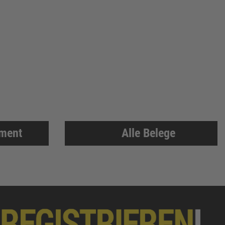
iment
Alle Belege