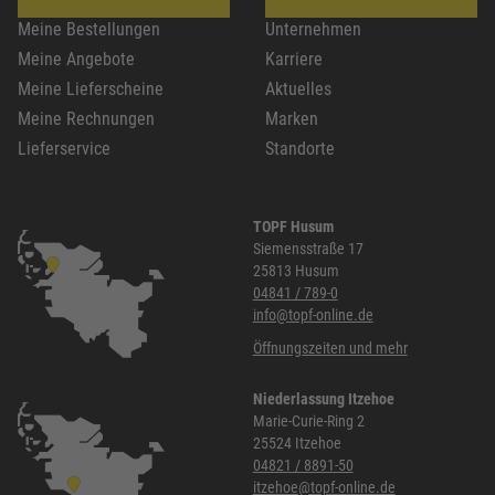
Meine Bestellungen
Unternehmen
Meine Angebote
Karriere
Meine Lieferscheine
Aktuelles
Meine Rechnungen
Marken
Lieferservice
Standorte
TOPF Husum
Siemensstraße 17
25813 Husum
04841 / 789-0
info@topf-online.de
Öffnungszeiten und mehr
Niederlassung Itzehoe
Marie-Curie-Ring 2
25524 Itzehoe
04821 / 8891-50
itzehoe@topf-online.de