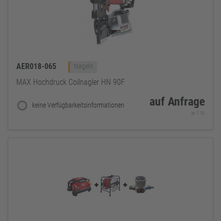
AER018-065
Nageln
MAX Hochdruck Coilnagler HN 90F
auf Anfrage
keine Verfügbarkeitsinformationen
je 1 St