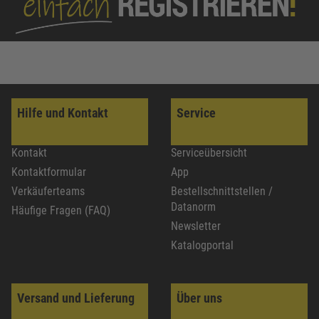
Hilfe und Kontakt
Service
Kontakt
Serviceübersicht
Kontaktformular
App
Verkäuferteams
Bestellschnittstellen /
Datanorm
Häufige Fragen (FAQ)
Newsletter
Katalogportal
Versand und Lieferung
Über uns