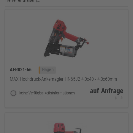
Treffer enthalten)…
AER021-66
Nageln
MAX Hochdruck-Ankernagler HN65J2 4,0x40 - 4,0x60mm
auf Anfrage
keine Verfügbarkeitsinformationen
je 1 St