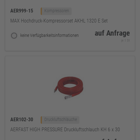
AER999-15
Kompressoren
MAX Hochdruck-Kompressorset AKHL 1320 E Set
auf Anfrage
keine Verfügbarkeitsinformationen
je 1 St
AER102-30
Druckluftschläuche
AERFAST HIGH PRESSURE Druckluftschlauch KH 6 x 30