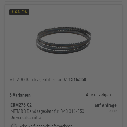
% SALE %
METABO Bandsägeblätter für BAS
316/350
Alle anzeigen
3 Varianten
EBM275-02
auf Anfrage
METABO Bandsägeblatt für BAS 316/350
je 1 St
Universalschnitte
keine Verfügbarkeitsinformationen