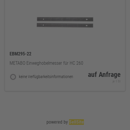
EBM295-22
METABO Einweghobelmesser für HC 260
auf Anfrage
keine Verfügbarkeitsinformationen
je 1 St
powered by
SellSite