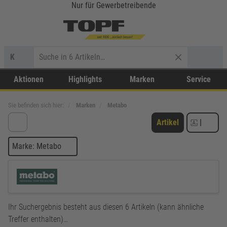
Nur für Gewerbetreibende
K
Aktionen
Highlights
Marken
Service
Sie befinden sich hier:
Marken
Metabo
Artikel
|
Marke: Metabo
Ihr Suchergebnis besteht aus diesen 6 Artikeln (kann ähnliche
Treffer enthalten)…