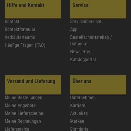
Hilfe und Kontakt
Service
Kontakt
Serviceübersicht
Kontaktformular
App
Verkäuferteams
Bestellschnittstellen /
Datanorm
Häufige Fragen (FAQ)
Newsletter
Katalogportal
Versand und Lieferung
Über uns
Meine Bestellungen
Unternehmen
Meine Angebote
Karriere
Meine Lieferscheine
Aktuelles
Meine Rechnungen
Marken
Lieferservice
Standorte