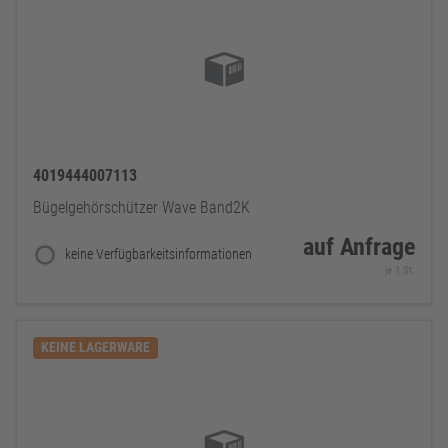
4019444007113
Bügelgehörschützer Wave Band2K
auf Anfrage
keine Verfügbarkeitsinformationen
je 1 St.
KEINE LAGERWARE