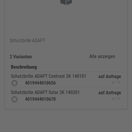
Schutzbrille ADAPT
Alle anzeigen
2 Varianten
Beschreibung
Schutzbrille ADAPT Contrast 2K 140101
auf Anfrage
4019444010656
je 1 St.
Schutzbrille ADAPT Solar 2K 140201
auf Anfrage
4019444010670
je 1 St.