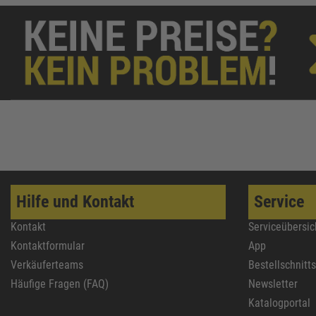
Hilfe und Kontakt
Service
Kontakt
Serviceübersic
Kontaktformular
App
Verkäuferteams
Bestellschnitt
Häufige Fragen (FAQ)
Newsletter
Katalogportal