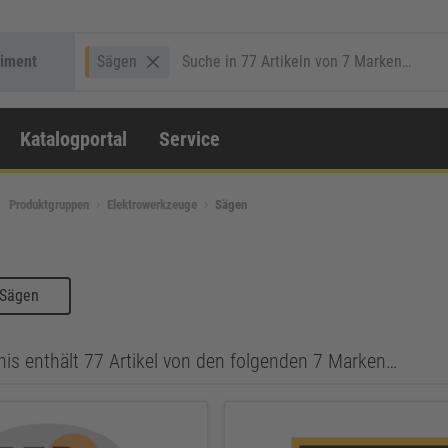
timent
Sägen
Katalogportal
Service
Produktgruppen
Elektrowerkzeuge
Sägen
 Sägen
nis enthält 77 Artikel von den folgenden 7 Marken…