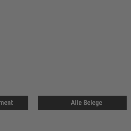
iment
Alle Belege