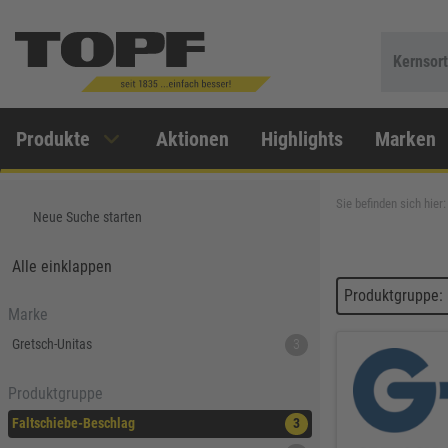
Kernsor
Produkte
Aktionen
Highlights
Marken
Sie befinden sich hier:
Neue Suche starten
Alle einklappen
Produktgruppe: 
Marke
Gretsch-Unitas
3
Produktgruppe
Faltschiebe-Beschlag
3