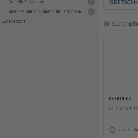
Griffe für Faltschiebe
2
Gelenkbänder und Zubehör für Faltschiebe
1
Zur Übersicht
Ihr Suchergebn
SFT010-04
GU Drehgriff Di