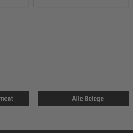
iment
Alle Belege