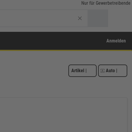
Nur für Gewerbetreibende
Anmelden
Artikel
|
Auto
|