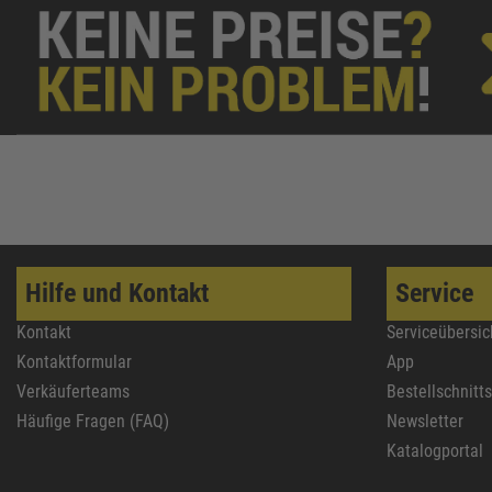
Hilfe und Kontakt
Service
Kontakt
Serviceübersic
Kontaktformular
App
Verkäuferteams
Bestellschnitt
Häufige Fragen (FAQ)
Newsletter
Katalogportal