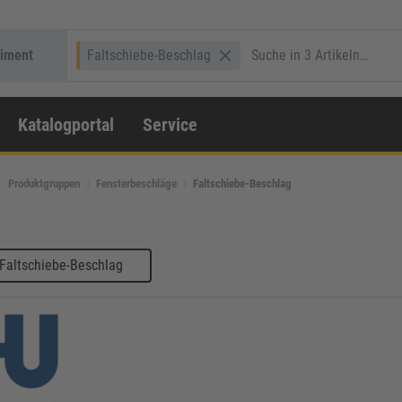
timent
Faltschiebe-Beschlag
Katalogportal
Service
Produktgruppen
Fensterbeschläge
Faltschiebe-Beschlag
Faltschiebe-Beschlag