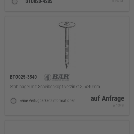
BTO020-4285
je 100 St
BTO025-3540
Stahlnägel mit Scheibenkopf verzinkt 3,5x40mm
auf Anfrage
keine Verfügbarkeitsinformationen
je 100 St