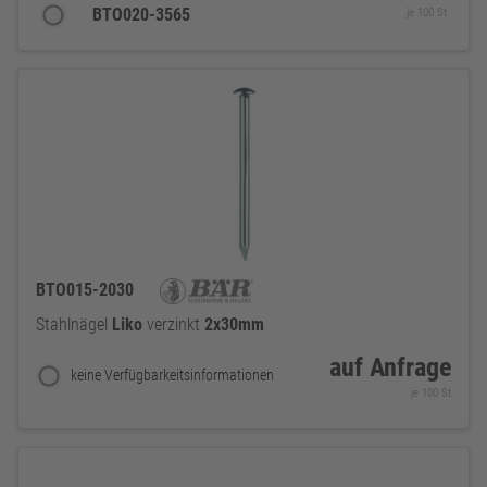
BTO020-3565
je 100 St
BTO015-2030
Stahlnägel
Liko
verzinkt
2x30mm
auf Anfrage
keine Verfügbarkeitsinformationen
je 100 St