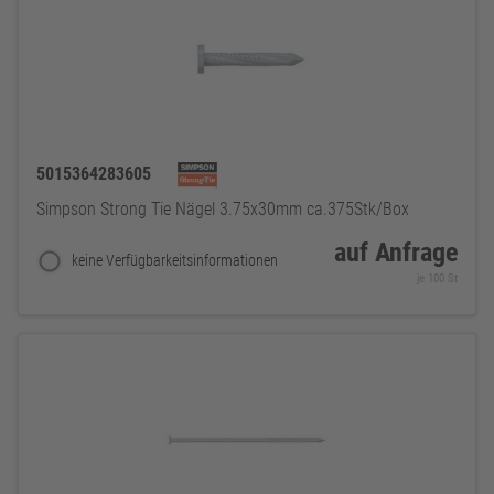
5015364283605
Simpson Strong Tie Nägel 3.75x30mm ca.375Stk/Box
auf Anfrage
keine Verfügbarkeitsinformationen
je 100 St