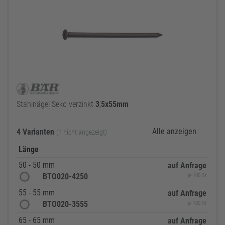
Stahlnägel Seko verzinkt
3
,
5x55mm
Alle anzeigen
4 Varianten
(1 nicht angezeigt)
Länge
50 - 50 mm
auf Anfrage
BTO020-4250
je 100 St
55 - 55 mm
auf Anfrage
BTO020-3555
je 100 St
65 - 65 mm
auf Anfrage