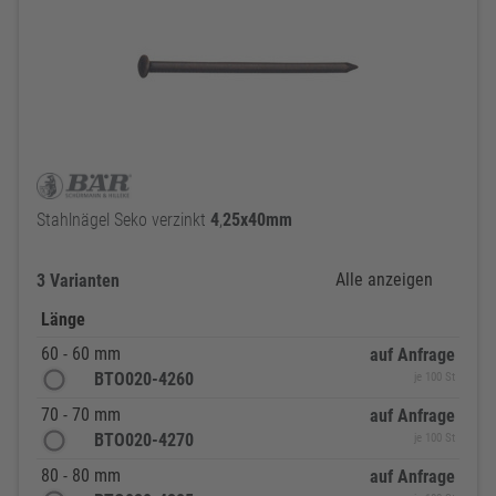
Stahlnägel Seko verzinkt
4
,
25x40mm
Alle anzeigen
3 Varianten
Länge
60 - 60 mm
auf Anfrage
BTO020-4260
je 100 St
70 - 70 mm
auf Anfrage
BTO020-4270
je 100 St
80 - 80 mm
auf Anfrage