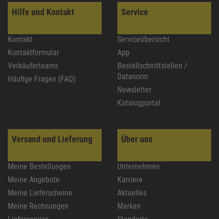
Hilfe und Kontakt
Service
Kontakt
Serviceübersicht
Kontaktformular
App
Verkäuferteams
Bestellschnittstellen /
Datanorm
Häufige Fragen (FAQ)
Newsletter
Katalogportal
Versand und Lieferung
Über uns
Meine Bestellungen
Unternehmen
Meine Angebote
Karriere
Meine Lieferscheine
Aktuelles
Meine Rechnungen
Marken