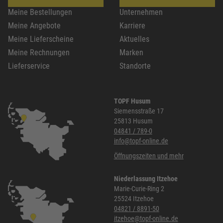
Meine Bestellungen
Unternehmen
Meine Angebote
Karriere
Meine Lieferscheine
Aktuelles
Meine Rechnungen
Marken
Lieferservice
Standorte
TOPF Husum
Siemensstraße 17
25813 Husum
04841 / 789-0
info@topf-online.de
Öffnungszeiten und mehr
Niederlassung Itzehoe
Marie-Curie-Ring 2
25524 Itzehoe
04821 / 8891-50
itzehoe@topf-online.de