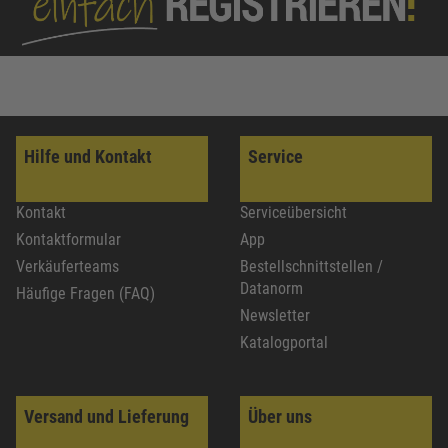
Hilfe und Kontakt
Service
Kontakt
Serviceübersicht
Kontaktformular
App
Verkäuferteams
Bestellschnittstellen /
Datanorm
Häufige Fragen (FAQ)
Newsletter
Katalogportal
Versand und Lieferung
Über uns