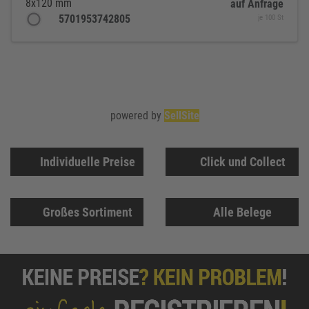
8x120 mm
auf Anfrage
5701953742805
je 100 St
powered by
SellSite
Individuelle Preise
Click und Collect
Großes Sortiment
Alle Belege