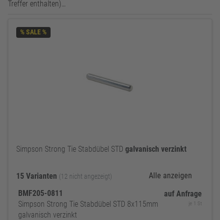
Treffer enthalten)…
% SALE %
Simpson Strong Tie Stabdübel STD
galvanisch
verzinkt
Alle anzeigen
15 Varianten
(12 nicht angezeigt)
BMF205-0811
auf Anfrage
Simpson Strong Tie Stabdübel STD 8x115mm
je 1 St
galvanisch verzinkt