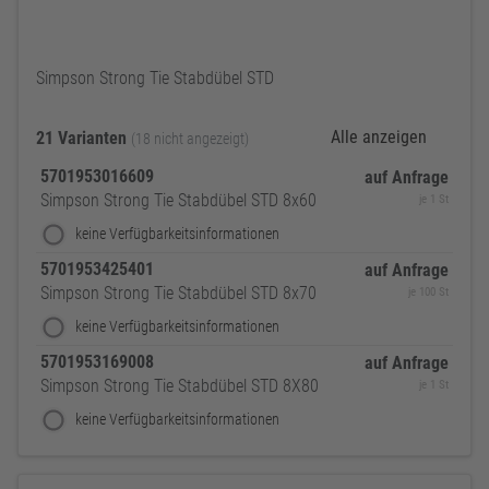
Simpson Strong Tie Stabdübel STD
Alle anzeigen
21 Varianten
(18 nicht angezeigt)
5701953016609
auf Anfrage
Simpson Strong Tie Stabdübel STD 8x60
je 1 St
keine Verfügbarkeitsinformationen
5701953425401
auf Anfrage
Simpson Strong Tie Stabdübel STD 8x70
je 100 St
keine Verfügbarkeitsinformationen
5701953169008
auf Anfrage
Simpson Strong Tie Stabdübel STD 8X80
je 1 St
keine Verfügbarkeitsinformationen