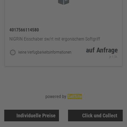
4017566114580
NIGRIN Eisschaber sw/rt mit ergonischem Softgriff
auf Anfrage
keine Verfügbarkeitsinformationen
je 1 St.
powered by
SellSite
Individuelle Preise
Click und Collect