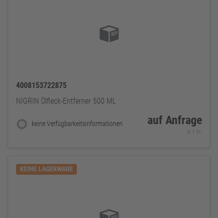
4008153722875
NIGRIN Ölfleck-Entferner 500 ML
auf Anfrage
keine Verfügbarkeitsinformationen
je 1 St.
KEINE LAGERWARE