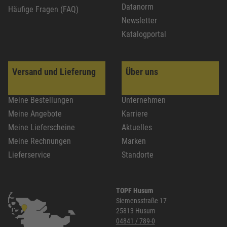
Datanorm
Häufige Fragen (FAQ)
Newsletter
Katalogportal
Versand und Lieferung
Über uns
Meine Bestellungen
Unternehmen
Meine Angebote
Karriere
Meine Lieferscheine
Aktuelles
Meine Rechnungen
Marken
Lieferservice
Standorte
TOPF Husum
Siemensstraße 17
25813 Husum
04841 / 789-0