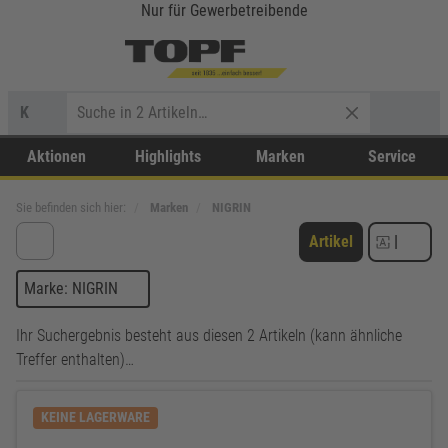
Nur für Gewerbetreibende
K
Aktionen
Highlights
Marken
Service
Sie befinden sich hier:
Marken
NIGRIN
Artikel
|
Marke: NIGRIN
Ihr Suchergebnis besteht aus diesen 2 Artikeln (kann ähnliche
Treffer enthalten)…
KEINE LAGERWARE