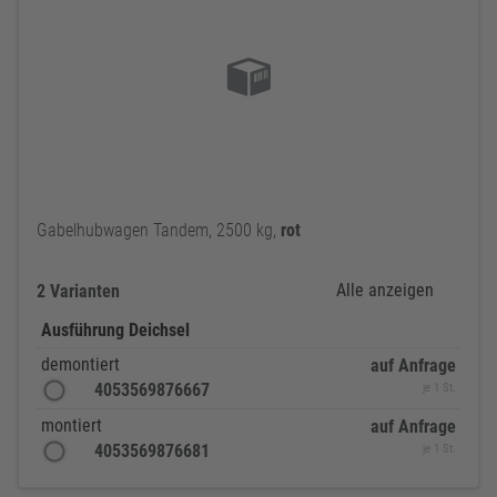
Gabelhubwagen Tandem, 2500 kg,
rot
Alle anzeigen
2 Varianten
Ausführung Deichsel
demontiert
auf Anfrage
4053569876667
je 1 St.
montiert
auf Anfrage
4053569876681
je 1 St.