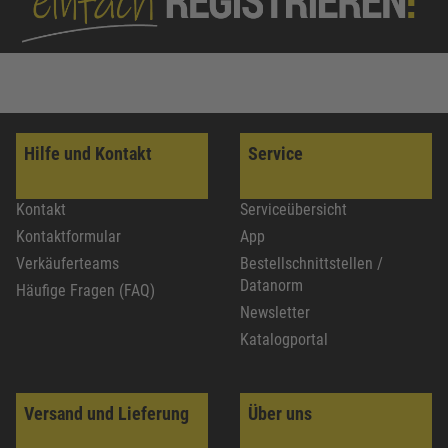
Hilfe und Kontakt
Service
Kontakt
Serviceübersicht
Kontaktformular
App
Verkäuferteams
Bestellschnittstellen /
Datanorm
Häufige Fragen (FAQ)
Newsletter
Katalogportal
Versand und Lieferung
Über uns