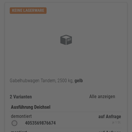
KEINE LAGERWARE
Gabelhubwagen Tandem, 2500 kg,
gelb
Alle anzeigen
2 Varianten
Ausführung Deichsel
demontiert
auf Anfrage
4053569876674
je 1 St.