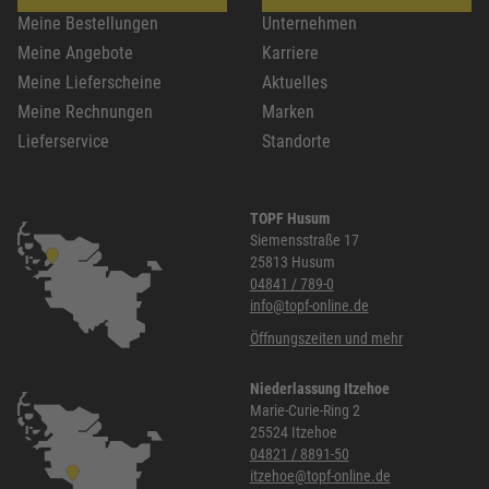
Meine Bestellungen
Unternehmen
Meine Angebote
Karriere
Meine Lieferscheine
Aktuelles
Meine Rechnungen
Marken
Lieferservice
Standorte
TOPF Husum
Siemensstraße 17
25813 Husum
04841 / 789-0
info@topf-online.de
Öffnungszeiten und mehr
Niederlassung Itzehoe
Marie-Curie-Ring 2
25524 Itzehoe
04821 / 8891-50
itzehoe@topf-online.de