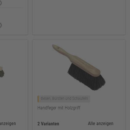
Besen, Bürsten und Schaufeln
Handfeger mit Holzgriff
 anzeigen
Alle anzeigen
2 Varianten