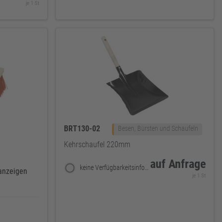
je 1 St
BRT130-02
Besen, Bürsten und Schaufeln
Kehrschaufel 220mm
auf Anfrage
keine Verfügbarkeitsinformationen
 anzeigen
je 1 St