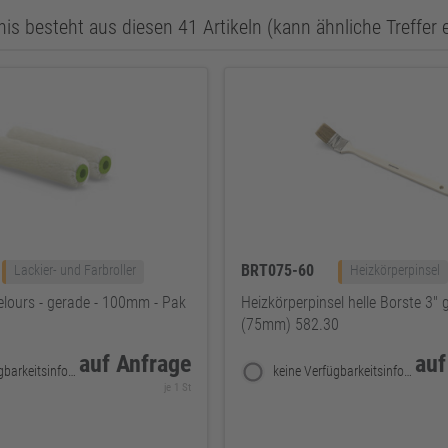
is besteht aus diesen 41 Artikeln (kann ähnliche Treffer 
BRT075-60
Lackier- und Farbroller
Heizkörperpinsel
elours - gerade - 100mm - Pak
Heizkörperpinsel helle Borste 3"
(75mm) 582.30
auf Anfrage
auf
keine Verfügbarkeitsinformationen
keine Verfügbarkeitsinformationen
je 1 St