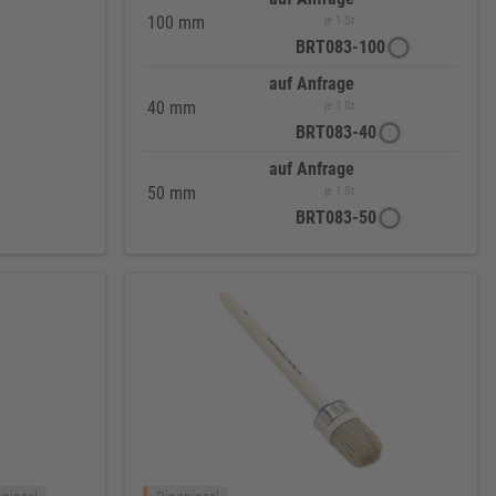
100 mm
je 1 St
BRT083-100
auf Anfrage
40 mm
je 1 St
BRT083-40
auf Anfrage
50 mm
je 1 St
BRT083-50