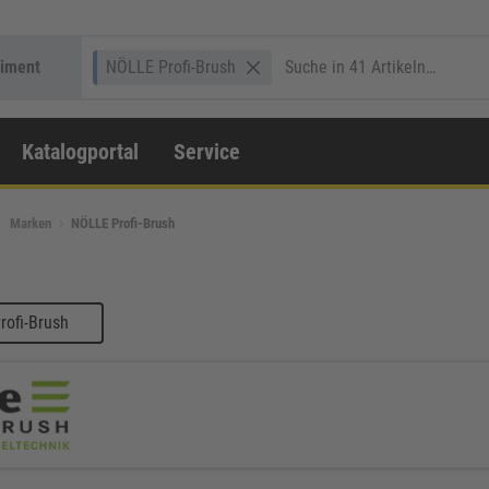
timent
NÖLLE Profi-Brush
Katalogportal
Service
Marken
NÖLLE Profi-Brush
rofi-Brush