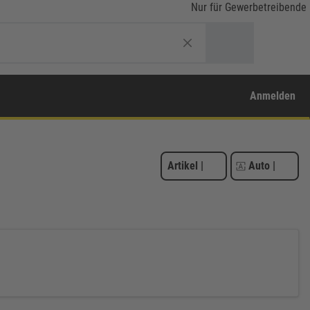
Nur für Gewerbetreibende
Anmelden
Artikel
|
Auto
|