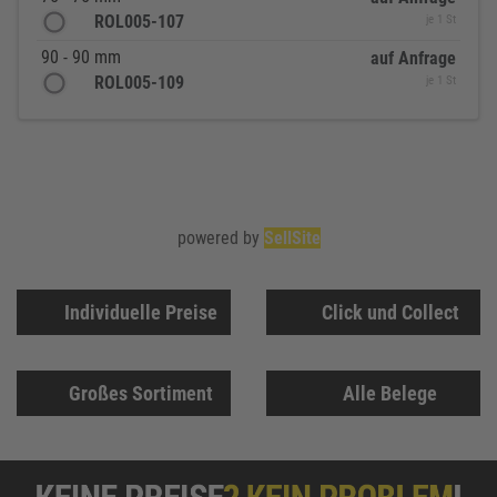
ROL005-107
je 1 St
90 - 90 mm
auf Anfrage
ROL005-109
je 1 St
powered by
SellSite
Individuelle Preise
Click und Collect
Großes Sortiment
Alle Belege