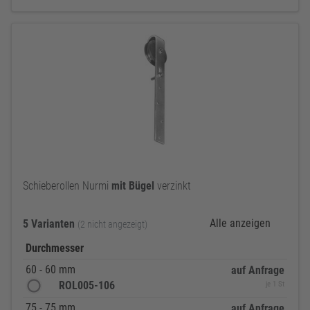
Schieberollen Nurmi
mit
Bügel
verzinkt
Alle anzeigen
5 Varianten
(2 nicht angezeigt)
Durchmesser
60 - 60 mm
auf Anfrage
ROL005-106
je 1 St
75 - 75 mm
auf Anfrage