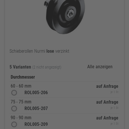
Schieberollen Nurmi
lose
verzinkt
Alle anzeigen
5 Varianten
(2 nicht angezeigt)
Durchmesser
60 - 60 mm
auf Anfrage
ROL005-206
je 1 St
75 - 75 mm
auf Anfrage
ROL005-207
je 1 St
90 - 90 mm
auf Anfrage
ROL005-209
je 1 St