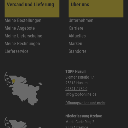
Versand und Lieferung
Über uns
Meine Bestellungen
Unternehmen
Meine Angebote
Karriere
Meine Lieferscheine
Aktuelles
Meine Rechnungen
Marken
Lieferservice
Standorte
TOPF Husum
Siemensstraße 17
25813 Husum
04841 / 789-0
info@topf-online.de
Öffnungszeiten und mehr
Niederlassung Itzehoe
Marie-Curie-Ring 2
25524 Itzehoe