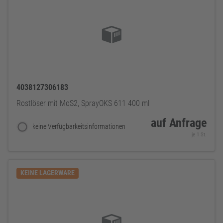
4038127306183
Rostlöser mit MoS2, SprayOKS 611 400 ml
auf Anfrage
keine Verfügbarkeitsinformationen
je 1 St.
KEINE LAGERWARE