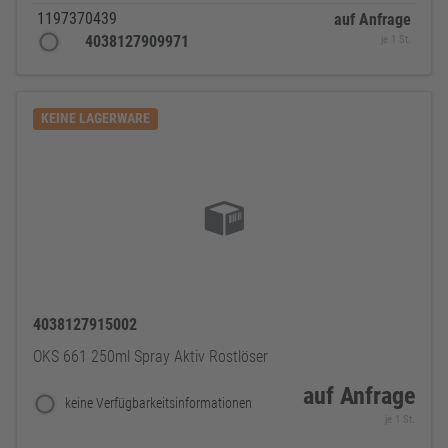
1197370439
auf Anfrage
4038127909971
je 1 St.
KEINE LAGERWARE
4038127915002
OKS 661 250ml Spray Aktiv Rostlöser
auf Anfrage
keine Verfügbarkeitsinformationen
je 1 St.