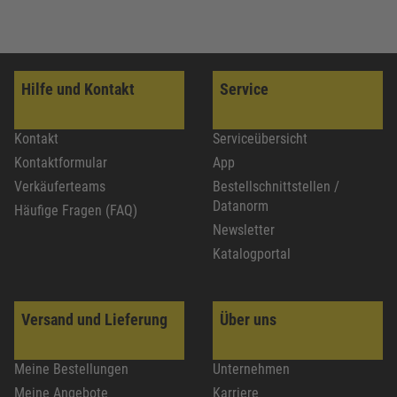
Hilfe und Kontakt
Service
Kontakt
Serviceübersicht
Kontaktformular
App
Verkäuferteams
Bestellschnittstellen /
Datanorm
Häufige Fragen (FAQ)
Newsletter
Katalogportal
Versand und Lieferung
Über uns
Meine Bestellungen
Unternehmen
Meine Angebote
Karriere