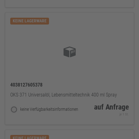
KEINE LAGERWARE
4038127605378
OKS 371 Universalöl, Lebensmitteltechnik 400 ml Spray
auf Anfrage
keine Verfügbarkeitsinformationen
je 1 St.
KEINE LAGERWARE