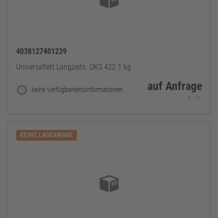
4038127401239
Universalfett Langzeits. OKS 422 1 kg
auf Anfrage
keine Verfügbarkeitsinformationen
je 1 St.
KEINE LAGERWARE