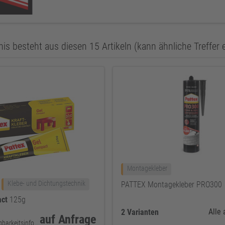
is besteht aus diesen 15 Artikeln (kann ähnliche Treffer 
Montagekleber
Klebe- und Dichtungstechnik
PATTEX Montagekleber PRO300
ct
125g
Alle
2 Varianten
auf Anfrage
keine Verfügbarkeitsinformationen