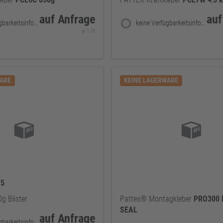
auf Anfrage
auf
keine Verfügbarkeitsinformationen
keine Verfügbarkeitsinformationen
je 1 St
WARE
KEINE LAGERWARE
75
g Blister
Pattex® Montagkleber
PRO300
SEAL
auf Anfrage
keine Verfügbarkeitsinformationen