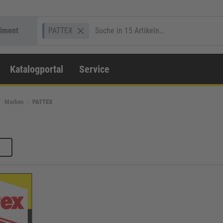
timent
PATTEX
Katalogportal
Service
Marken
PATTEX