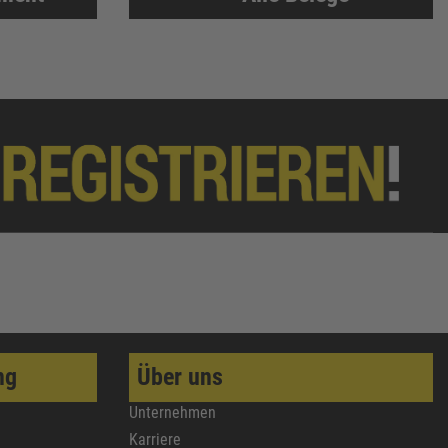
ng
Über uns
Unternehmen
Karriere