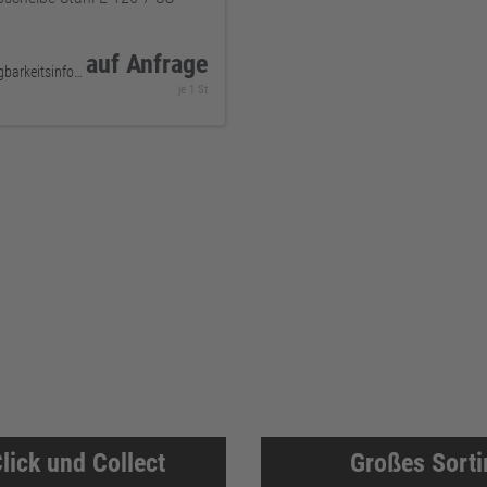
auf Anfrage
keine Verfügbarkeitsinformationen
je 1 St
lick und Collect
Großes Sort