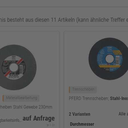
is besteht aus diesen 11 Artikeln (kann ähnliche Treffer 
Trennscheiben
Materialbearbeitung
PFERD Trennscheiben;
Stahl-Ino
cheiben Stahl Gewebe 230mm
Alle
2 Varianten
auf Anfrage
keine Verfügbarkeitsinformationen
Durchmesser
je 1 St