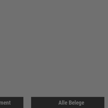
iment
Alle Belege