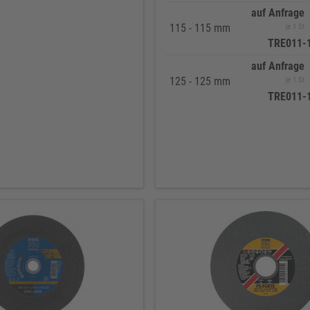
auf Anfrage
115 - 115 mm
je 1 St
TRE011-
auf Anfrage
125 - 125 mm
je 1 St
TRE011-