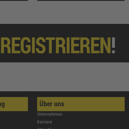
ng
Über uns
Unternehmen
Karriere