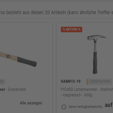
is besteht aus diesen 20 Artikeln (kann ähnliche Treffer 
% AKTION %
HAM015-10
mer
Lattenhammer
mer
- Eschenstiel
PICARD Lattenhammer - Stahlrohr
- magnetisch - 600g
Alle anzeigen
auf
keine Verfügbarkeitsinformationen