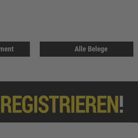
iment
Alle Belege