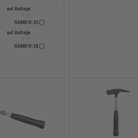
auf Anfrage
je 1 St
HAM010-25
auf Anfrage
je 1 St
HAM010-28