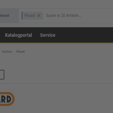
timent
Picard
Katalogportal
Service
Marken
Picard