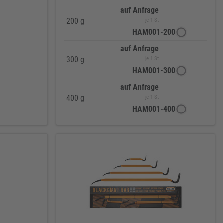
auf Anfrage
200 g
je 1 St
HAM001-200
auf Anfrage
300 g
je 1 St
HAM001-300
auf Anfrage
400 g
je 1 St
HAM001-400