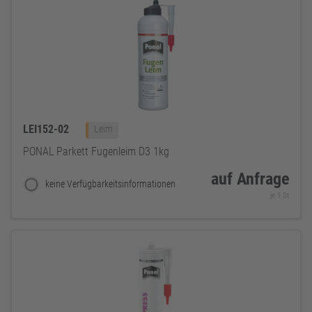
LEI152-02
Leim
PONAL Parkett Fugenleim D3 1kg
auf Anfrage
keine Verfügbarkeitsinformationen
je 1 St