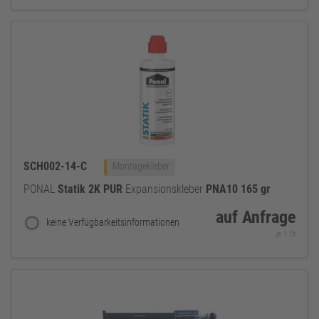
SCH002-14-C
Montagekleber
PONAL
Statik
2K
PUR
Expansionskleber
PNA10
165
gr
auf Anfrage
keine Verfügbarkeitsinformationen
je 1 St