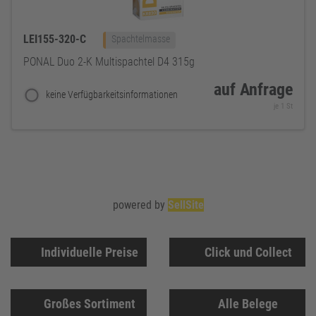
LEI155-320-C
Spachtelmasse
PONAL Duo 2-K Multispachtel D4 315g
auf Anfrage
keine Verfügbarkeitsinformationen
je 1 St
powered by
SellSite
Individuelle Preise
Click und Collect
Großes Sortiment
Alle Belege