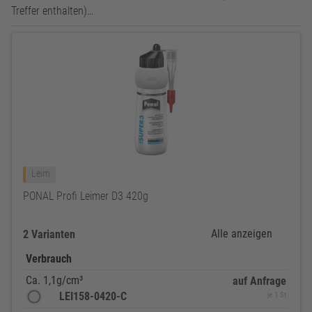
Treffer enthalten)…
Leim
PONAL Profi Leimer D3 420g
Alle anzeigen
2 Varianten
Verbrauch
Ca. 1,1g/cm³
auf Anfrage
LEI158-0420-C
je 1 St