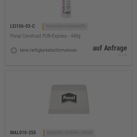
LEI156-03-C
Konstruktionsklebstoffe
Ponal Construct PUR-Express - 440g
auf Anfrage
keine Verfügbarkeitsinformationen
je 1 St
MAL010-250
Spachtel / Schaber / Glätter