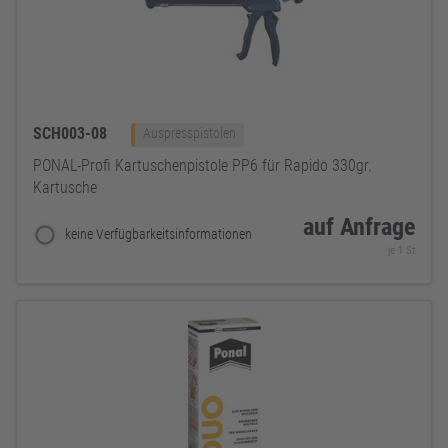
SCH003-08
Auspresspistolen
PONAL-Profi Kartuschenpistole PP6 für Rapido 330gr.
Kartusche
auf Anfrage
keine Verfügbarkeitsinformationen
je 1 St