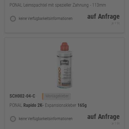
PONAL Leimspachtel mit spezieller Zahnung - 113mm
auf Anfrage
keine Verfügbarkeitsinformationen
je 1 St
SCH002-04-C
Montagekleber
PONAL
Rapido
2K-
Expansionskleber
165g
auf Anfrage
keine Verfügbarkeitsinformationen
je 1 St