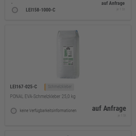
-
auf Anfrage
LEI158-1000-C
je 1 St
LEI167-025-C
Schmelzkleber
PONAL EVA-Schmelzkleber 25,0 kg
auf Anfrage
keine Verfügbarkeitsinformationen
je 1 St